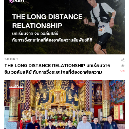
SPORT
THE LONG DISTANCE RELATIONSHIP บทเรียนจาก
93
จิม วอล์มสลีย์ กับการวิ่งระยะไกลที่ต้องอาศัยความ
สัมพันธ์ที่ดี