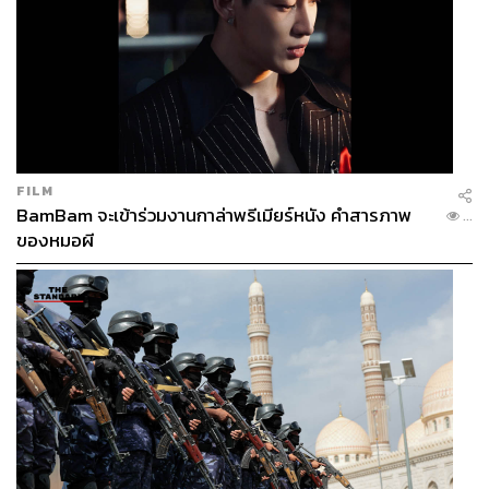
FILM
BamBam จะเข้าร่วมงานกาล่าพรีเมียร์หนัง คำสารภาพ
...
ของหมอผี