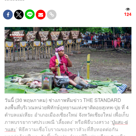
124
วันนี้ (30 พฤษภาคม) ช่างภาพทีมข่าว THE STANDARD
ลงพื้นที่บริเวณหน่วยพิทักษ์อุทยานแห่งชาติดอยสุเทพ-ปุย ที่ 4
ตำบลแม่เหียะ อำเภอเมืองเชียงใหม่ จังหวัดเชียงใหม่ เพื่อเก็บ
ภาพบรรยากาศประเพณี ‘เลี้ยงดง’ หรือพิธีบวงสรวง ‘
ปู่แสะ-ย่
าแสะ
’ พิธีความเชื่อโบราณของชาวลัวะที่สืบทอดต่อกัน