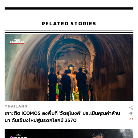
RELATED STORIES
THAILAND
เกาะติด ICOMOS ลงพื้นที่ ‘วัดอุโมงค์’ ประเมินคุณค่าล้าน
27
นา ดันเชียงใหม่สู่มรดกโลกปี 2570