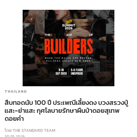
THAILAND
สืบทอดนับ 100 ปี ประเพณีเลี้ยงดง บวงสรวงปู่
แสะ-ย่าแสะ กุศโลบายรักษาผืนป่าดอยสุเทพ
ดอยคำ
โดย
THE STANDARD TEAM
30.05.2026