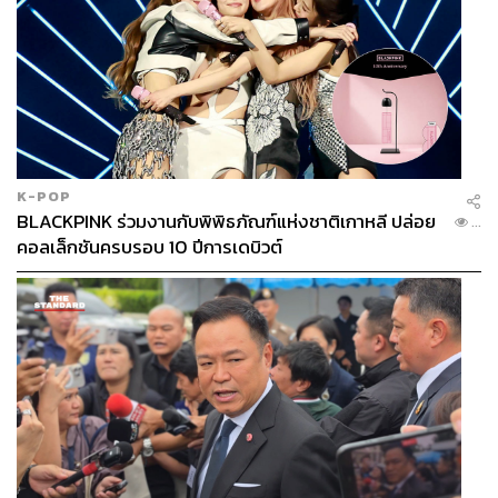
K-POP
BLACKPINK ร่วมงานกับพิพิธภัณฑ์แห่งชาติเกาหลี ปล่อย
...
คอลเล็กชันครบรอบ 10 ปีการเดบิวต์