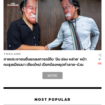
THAILAND
ภาคประชาชนยื่นแถลงการณ์ถึง ‘มิน อ่อง หล่าย’ หน้า
110
กงสุลเมียนมา เชียงใหม่ เรียกร้องหยุดทำลาย-ร่วม
ปกป้องลุ่มน้ำข้ามพรมแดน
MORE
MOST POPULAR