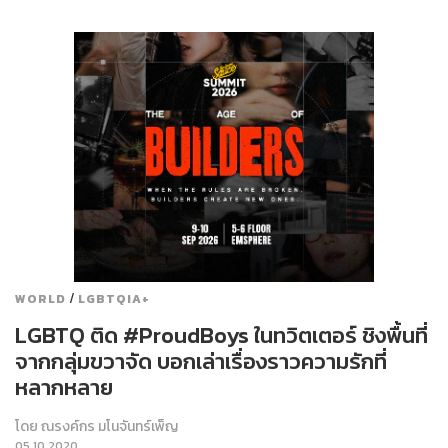
/
WORLD
LGBTQIA+
LGBTQ ติด #ProudBoys ในทวิตเตอร์ ชิงพื้นที่
จากกลุ่มขวาจัด บอกเล่าเรื่องราวความรักที่
หลากหลาย
โดย
ณรงค์กร มโนจันทร์เพ็ญ
05.10.2020