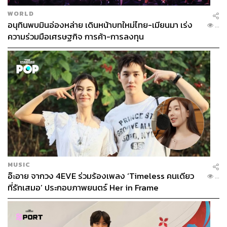
WORLD
อนุทินพบมินอ่องหล่าย เดินหน้าบทใหม่ไทย-เมียนมา เร่ง
...
ความร่วมมือเศรษฐกิจ การค้า-การลงทุน
MUSIC
อ๊ะอาย จากวง 4EVE ร่วมร้องเพลง ‘Timeless คนเดียว
...
ที่รักเสมอ’ ประกอบภาพยนตร์ Her in Frame