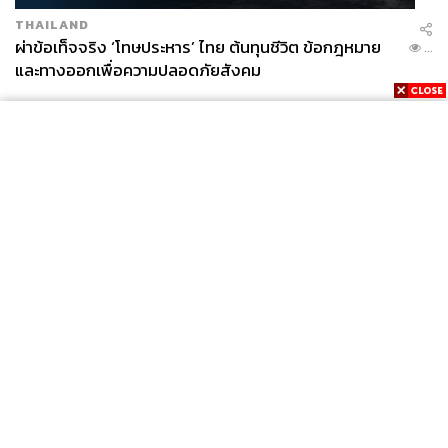
THAILAND
ผ่าข้อเท็จจริง ‘โทษประหาร’ ไทย ต้นทุนชีวิต ข้อกฎหมาย
...
และทางออกเพื่อความปลอดภัยสังคม
News
Wealth
Pop
Podcast
Video
Now
Opinion
Careers
Events
Privacy
About
Contact
Policy
FOR
ADVERTISING
MEMBERSHIP