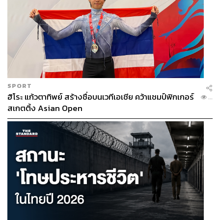
SPORT
ฮิโระ แก้วตาทิพย์ สร้างชื่อบนเวทีเอเชีย คว้าแชมป์ฟิกเกอร์
...
สเกตติ้ง Asian Open