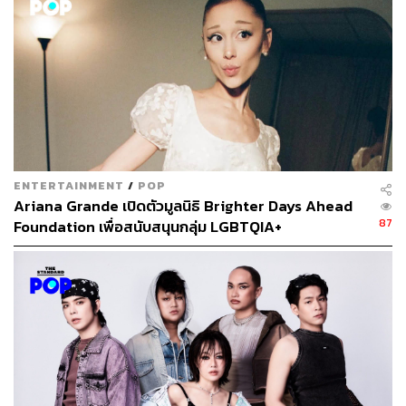
Content Creator กองบรรณาธิการข่าว THE
STANDARD
ENTERTAINMENT
/
POP
Ariana Grande เปิดตัวมูลนิธิ Brighter Days Ahead
87
Foundation เพื่อสนับสนุนกลุ่ม LGBTQIA+