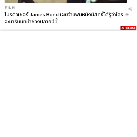
FILM
โปรดิวเซอร์ James Bond เผยว่าแฟนหนังมีสิทธิ์ได้รู้ว่าใคร
...
จะมารับบทนำช่วงปลายปีนี้
News
Wealth
Pop
Podcast
Video
Now
Opinion
Careers
Events
Privacy
About
Contact
Policy
FOR
ADVERTISING
MEMBERSHIP