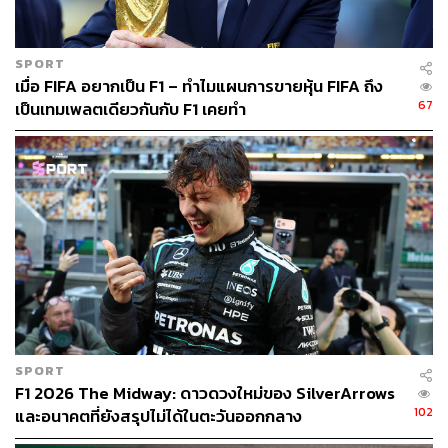
SPORT
เมื่อ FIFA อยากเป็น F1 – ทำไมแผนการขายหุ้น FIFA ถึง
67
เป็นเทมเพลตเดียวกันกับ F1 เคยทำ
SPORT
F1 2026 The Midway: ดาวดวงใหม่ของ SilverArrows
102
และอนาคตที่ยังสรุปไม่ได้ในตะวันออกกลาง