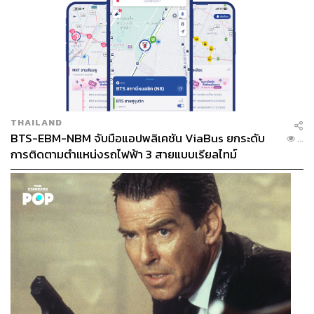
THAILAND
BTS-EBM-NBM จับมือแอปพลิเคชัน ViaBus ยกระดับ
...
การติดตามตำแหน่งรถไฟฟ้า 3 สายแบบเรียลไทม์