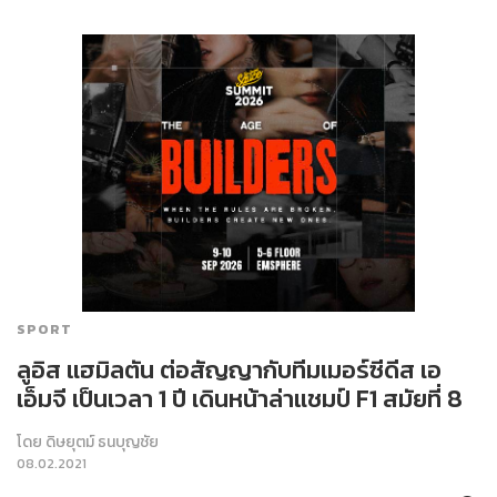
SPORT
ลูอิส แฮมิลตัน ต่อสัญญากับทีมเมอร์ซีดีส เอ
เอ็มจี เป็นเวลา 1 ปี เดินหน้าล่าแชมป์ F1 สมัยที่ 8
โดย
ดิษยุตม์ ธนบุญชัย
08.02.2021