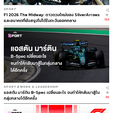
SPORT
F1 2026 The Midway: ดาวดวงใหม่ของ SilverArrows
104
และอนาคตที่ยังสรุปไม่ได้ในตะวันออกกลาง
SPORT
/
WORK & LEADERSHIP
แอสตัน มาร์ติน B-Spec เปลี่ยนอะไร จนทำให้กลับมาสู้ใน
115
กลุ่มกลางได้อีกครั้ง