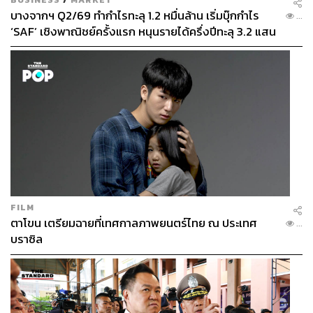
บางจากฯ Q2/69 ทำกำไรทะลุ 1.2 หมื่นล้าน เริ่มบุ๊กกำไร
...
‘SAF’ เชิงพาณิชย์ครั้งแรก หนุนรายได้ครึ่งปีทะลุ 3.2 แสน
ล้าน
FILM
ตาโขน เตรียมฉายที่เทศกาลภาพยนตร์ไทย ณ ประเทศ
...
บราซิล