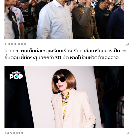
THAILAND
นายกฯ เผยเด็กก่อเหตุเครียดเรื่องเรียน เชื่อเตรียมการเป็น
...
ขั้นตอน ชี้มีกระสุนอีกกว่า 30 นัด หากไม่จบชีวิตตัวเองอาจ
สูญเสียเพิ่ม
FASHION