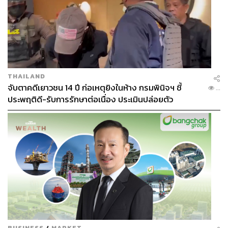
THAILAND
จับตาคดีเยาวชน 14 ปี ก่อเหตุยิงในห้าง กรมพินิจฯ ชี้
...
ประพฤติดี-รับการรักษาต่อเนื่อง ประเมินปล่อยตัว
BUSINESS
/
MARKET