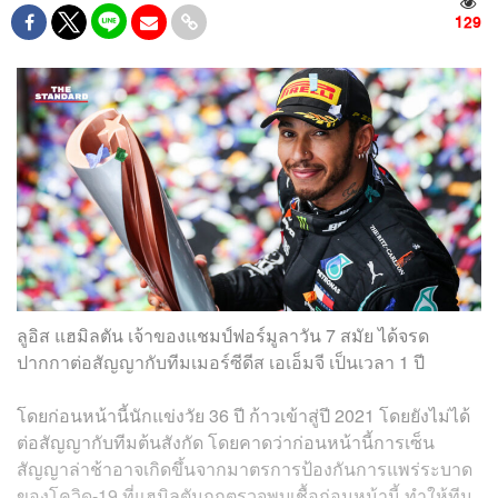
129
ลูอิส แฮมิลตัน เจ้าของแชมป์ฟอร์มูลาวัน 7 สมัย ได้จรด
ปากกาต่อสัญญากับทีมเมอร์ซีดีส เอเอ็มจี เป็นเวลา 1 ปี
โดยก่อนหน้านี้นักแข่งวัย 36 ปี ก้าวเข้าสู่ปี 2021 โดยยังไม่ได้
ต่อสัญญากับทีมต้นสังกัด โดยคาดว่าก่อนหน้านี้การเซ็น
สัญญาล่าช้าอาจเกิดขึ้นจากมาตรการป้องกันการแพร่ระบาด
ของโควิด-19 ที่แฮมิลตันถูกตรวจพบเชื้อก่อนหน้านี้ ทำให้ทีม