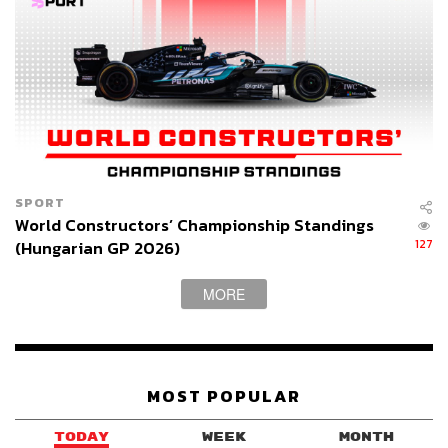
SPORT
World Constructors’ Championship Standings
127
(Hungarian GP 2026)
MORE
MOST POPULAR
TODAY
WEEK
MONTH