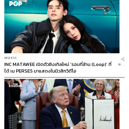
MUSIC
INC MATAWEE เปิดตัวซิงเกิลใหม่ ‘รอบที่ล้าน (Loop)’ ที่
...
ได้ เน PERSES มาแสดงในมิวสิกวิดีโอ