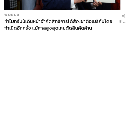
WORLD
ทำไมทรัมป์เดินหน้าจำกัดสิทธิการได้สัญชาติอเมริกันโดย
...
กำเนิดอีกครั้ง แม้ศาลสูงสุดเคยตัดสินคัดค้าน
News
Wealth
Pop
Podcast
Video
Now
Opinion
Careers
Events
Privacy
About
Contact
Policy
FOR
ADVERTISING
MEMBERSHIP