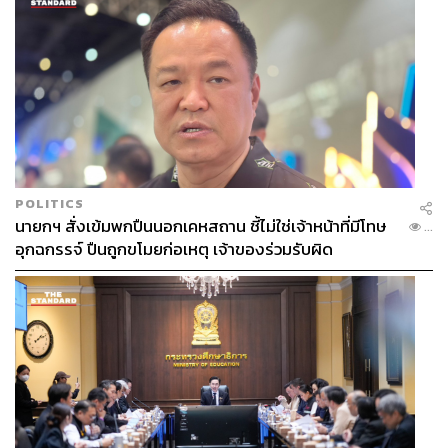
POLITICS
นายกฯ สั่งเข้มพกปืนนอกเคหสถาน ชี้ไม่ใช่เจ้าหน้าที่มีโทษ
...
อุกฉกรรจ์ ปืนถูกขโมยก่อเหตุ เจ้าของร่วมรับผิด