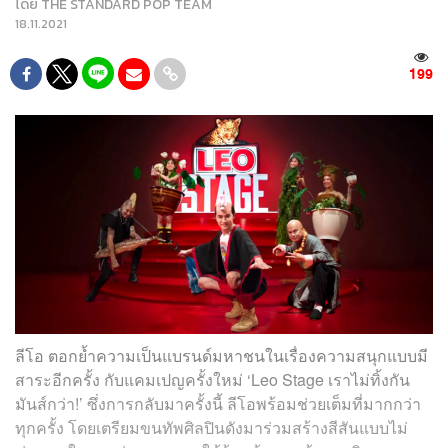
โดย
THE STANDARD POP TEAM
18.11.2021
199
ลีโอ ตอกย้ำความเป็นแบรนด์มหาชนในเรื่องความสนุกแบบมี
สาระอีกครั้ง กับแคมเปญครั้งใหม่ ‘Leo Stage เราไม่ทิ้งกัน
มันส์กว่า!’ ซึ่งการกลับมาครั้งนี้ ลีโอพร้อมช่วยเต็มที่มากกว่า
ทุกครั้ง โดยเตรียมขนทัพศิลปินดังมาร่วมสร้างสีสันแบบไม่