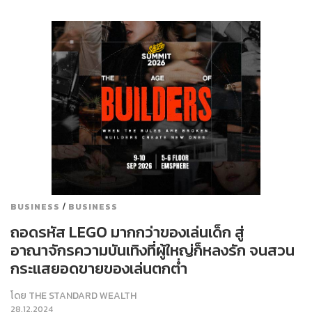
/
BUSINESS
BUSINESS
ถอดรหัส LEGO มากกว่าของเล่นเด็ก สู่
อาณาจักรความบันเทิงที่ผู้ใหญ่ก็หลงรัก จนสวน
กระแสยอดขายของเล่นตกต่ำ
โดย
THE STANDARD WEALTH
28.12.2024