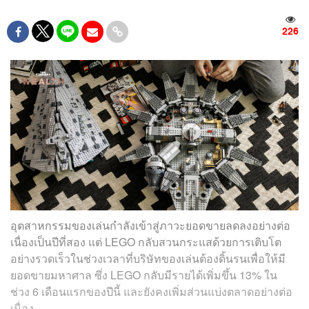
226
อุตสาหกรรมของเล่นกำลังเข้าสู่ภาวะยอดขายลดลงอย่างต่อ
เนื่องเป็นปีที่สอง แต่ LEGO กลับสวนกระแสด้วยการเติบโต
อย่างรวดเร็วในช่วงเวลาที่บริษัทของเล่นต้องดิ้นรนเพื่อให้มี
ยอดขายมหาศาล ซึ่ง LEGO กลับมีรายได้เพิ่มขึ้น 13% ใน
ช่วง 6 เดือนแรกของปีนี้ และยังคงเพิ่มส่วนแบ่งตลาดอย่างต่อ
เนื่อง