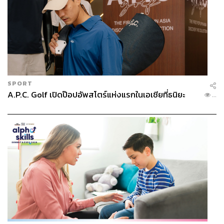
SPORT
A.P.C. Golf เปิดป๊อปอัพสโตร์แห่งแรกในเอเชียที่ธนิยะ
...