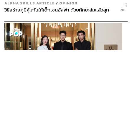
ALPHA SKILLS ARTICLE
/
OPINION
วิธีสร้างภูมิคุ้มกันให้เด็กเจนอัลฟ่า ด้วยทักษะล้มแล้วลุก
...
FASHION
OMEGA AT ICONSIAM บูติกริมแม่น้ำแห่งแรกของ
...
แบรนด์