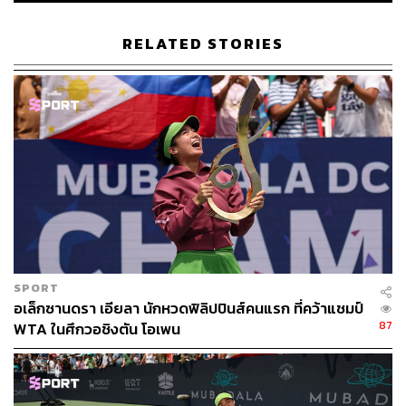
RELATED STORIES
SPORT
อเล็กซานดรา เอียลา นักหวดฟิลิปปินส์คนแรก ที่คว้าแชมป์
87
WTA ในศึกวอชิงตัน โอเพน