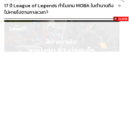
17 ปี League of Legends ทำไมเกม MOBA ในตำนานถึง
...
ไม่หายไปตามกาลเวลา?
SPORT
โอกาสมาแล้ว! รวมงาน F1 น่าสนใจ ที่ยังเปิดให้สมัคร
...