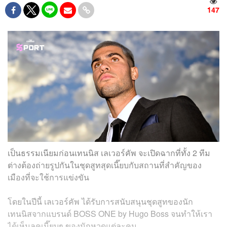
147
เป็นธรรมเนียมก่อนเทนนิส เลเวอร์คัพ จะเปิดฉากที่ทั้ง 2 ทีม
ต่างต้องถ่ายรูปกันในชุดสูทสุดเนี๊ยบกับสถานที่สำคัญของ
เมืองที่จะใช้การแข่งขัน
โดยในปีนี้ เลเวอร์คัพ ได้รับการสนับสนุนชุดสูทของนัก
เทนนิสจากแบรนด์ BOSS ONE by Hugo Boss จนทำให้เรา
ได้เห็นลุคเนี๊ยบๆ ของนักหวดแต่ละคน