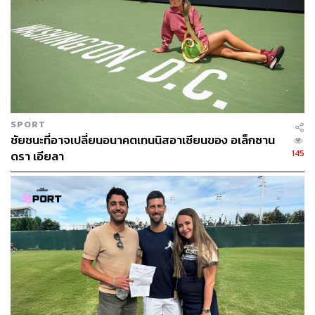
SPORT
ชัยชนะที่อาจเปลี่ยนอนาคตเทนนิสอาเซียนของ อเล็กซาน
145
ดรา เอียลา