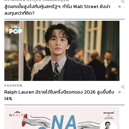
สู้ดอกเบี้ยสูงไปกับหุ้นสหรัฐฯ: ทำไม Wall Street ยังน่า
...
ลงทุนกว่าที่คิด?
FASHION
Ralph Lauren มีรายได้ในครึ่งปีแรกของ 2026 สูงขึ้นถึง
...
14%