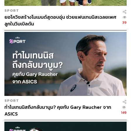
SPORT
ยอโควิชสร้างโมเมนต์สุดอบอุ่น ช่วยแฟนเทนนิสเฉลยเพศ
39
ลูกในวิมเบิลดัน
SPORT
ทำไมเทนนิสถึงกลับมาบูม? คุยกับ Gary Raucher จาก
149
ASICS