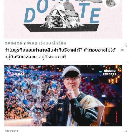
OPINION
/
พิเชฐ เจียรมณีทวีสิน
ทำไมธุรกิจยอมทำลายสินค้าที่บริจาคได้? คำตอบอาจไม่ได้
...
อยู่ที่จริยธรรมแต่อยู่ที่ระบบภาษี
SPORT