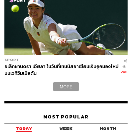
SPORT
อเล็กซานดรา เอียลา ในวันที่เทนนิสอาเซียนเริ่มถูกมองใหม่
206
บนเวทีวิมเบิลดัน
MORE
MOST POPULAR
TODAY
WEEK
MONTH