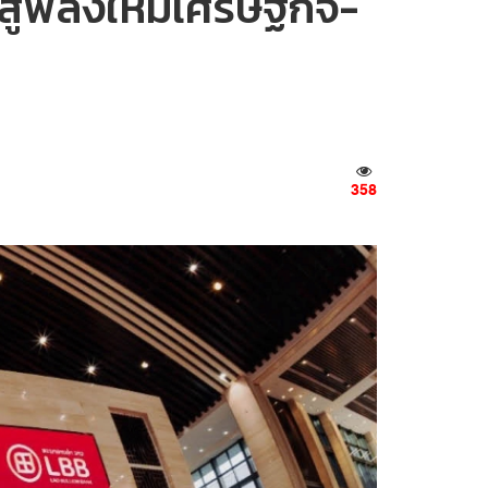
ู่พลังใหม่เศรษฐกิจ-
358