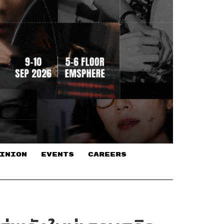
INION
EVENTS
CAREERS