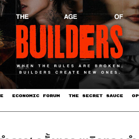
E
ECONOMIC FORUM
THE SECRET SAUCE​
OP