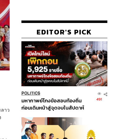
EDITOR'S PICK
POLITICS
491
มหากาพย์โกงข้อสอบท้องถิ่น
ก่อนเดินหน้าสู่จุดจบในสัปดาห์
รมลาว
นี้
ง