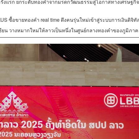
 ครั้งแรก ยกระดับทองคำจากมรดกวัฒนธรรมสู่โอกาสทางเศรษฐกิจ
ื้อขายทองคำ real time ดึงคนรุ่นใหม่เข้าสู่ระบบการเงินดิจิทั
ซียน วางหมากใหม่ให้ลาวเป็นหนึ่งในศูนย์กลางทองคำของภูมิภาค