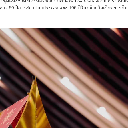
นย์ประชุมแห่งชาติ นครหลวงเวียงจันทน์ เพื่อเฉลิมฉลองสามวาระใหญ
ิลาว 50 ปีการสถาปนาประเทศ และ 105 ปีวันคล้ายวันเกิดของอดีต