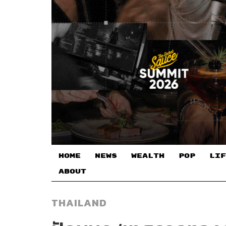
HOME
NEWS
WEALTH
POP
LIF
ABOUT
THAILAND