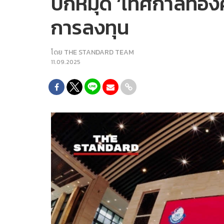
ปักหมุด ‘เทศกาลทองค
การลงทุน
โดย
THE STANDARD TEAM
11.09.2025