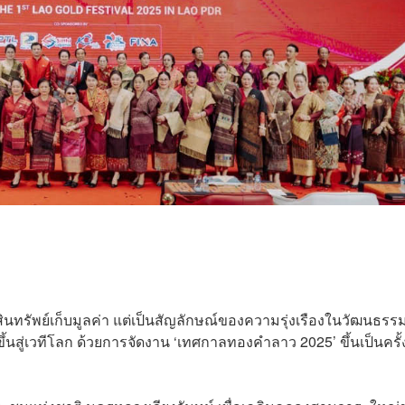
ินทรัพย์เก็บมูลค่า แต่เป็นสัญลักษณ์ของความรุ่งเรืองในวัฒนธร
ึ้นสู่เวทีโลก ด้วยการจัดงาน ‘เทศกาลทองคำลาว 2025’ ขึ้นเป็นครั้