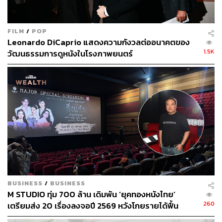
FILM
/
POP
Leonardo DiCaprio แสดงความกังวลต่ออนาคตของ
1.5K
วัฒนธรรมการดูหนังในโรงภาพยนตร์
BUSINESS
/
BUSINESS
M STUDIO ทุ่ม 700 ล้าน เดิมพัน ‘ยุคทองหนังไทย’
260
เตรียมส่ง 20 เรื่องลงจอปี 2569 หวังโกยรายได้ฟื้น
เศรษฐกิจ