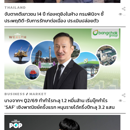
THAILAND
จับตาคดีเยาวชน 14 ปี ก่อเหตุยิงในห้าง กรมพินิจฯ ชี้
...
ประพฤติดี-รับการรักษาต่อเนื่อง ประเมินปล่อยตัว
BUSINESS
/
MARKET
บางจากฯ Q2/69 ทำกำไรทะลุ 1.2 หมื่นล้าน เริ่มบุ๊กกำไร
...
‘SAF’ เชิงพาณิชย์ครั้งแรก หนุนรายได้ครึ่งปีทะลุ 3.2 แสน
ล้าน