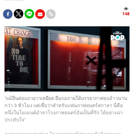
148
“แม้ยืนต่อแถวยาวเหยียด ยืนรอภายใต้บรรยากาศอบอ้าวนาน
กว่า 3 ชั่วโมง แต่เชื่อว่าสำหรับแฟนภาพยนตร์สกาลา นี่คือ
หนึ่งในโมเมนต์อำลาโรงภาพยนตร์อันเป็นที่รัก ได้อย่างน่า
ประทับใจ”
ภาพบรรยากาศแฟนๆ โรงภาพยนตร์สกาลาเข้าคิวต่อแถว