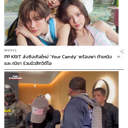
MUSIC
PP KRIT ส่งซิงเกิลใหม่ ‘Your Candy’ พร้อมพา ต้าเหนิง
...
และ ณิชา ร่วมมิวสิกวิดีโอ