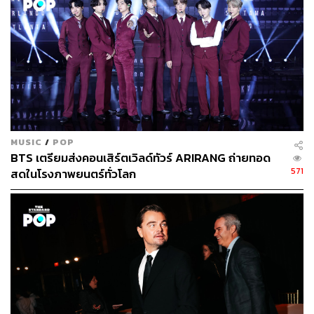
MUSIC
/
POP
BTS เตรียมส่งคอนเสิร์ตเวิลด์ทัวร์ ARIRANG ถ่ายทอด
571
สดในโรงภาพยนตร์ทั่วโลก