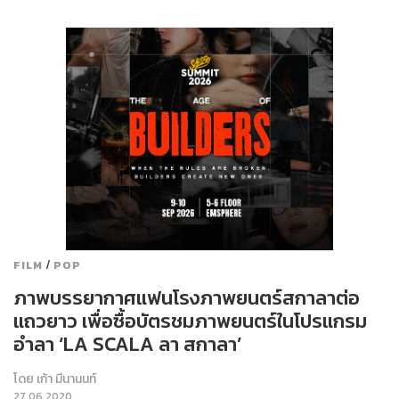
/
FILM
POP
ภาพบรรยากาศแฟนโรงภาพยนตร์สกาลาต่อ
แถวยาว เพื่อซื้อบัตรชมภาพยนตร์ในโปรแกรม
อำลา ‘LA SCALA ลา สกาลา’
โดย
เก้า มีนานนท์
27.06.2020