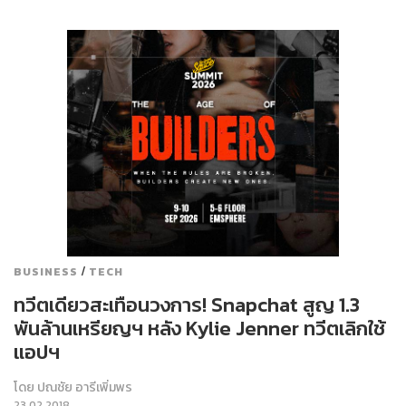
/
BUSINESS
TECH
ทวีตเดียวสะเทือนวงการ! Snapchat สูญ 1.3
พันล้านเหรียญฯ หลัง Kylie Jenner ทวีตเลิกใช้
แอปฯ
โดย
ปณชัย อารีเพิ่มพร
23.02.2018