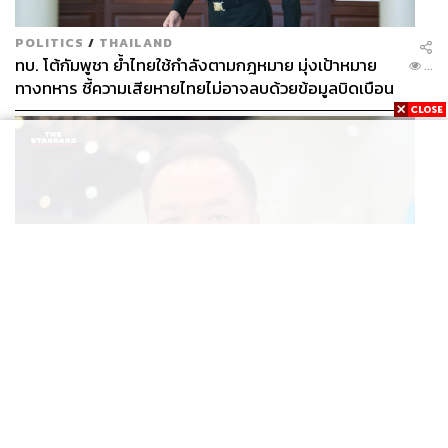
POLITICS
/
THAILAND
ทบ. โต้กัมพูชา ย้ำไทยใช้กำลังตามกฎหมาย มุ่งเป้าหมาย
...
ทางทหาร ชี้ความเสียหายไทยไม่อาจลบด้วยข้อมูลบิดเบือน
POLITICS
นายกฯ สั่งเข้มพกปืนนอกเคหสถาน ชี้ไม่ใช่เจ้าหน้าที่มีโทษ
...
อุกฉกรรจ์ ปืนถูกขโมยก่อเหตุ เจ้าของร่วมรับผิด