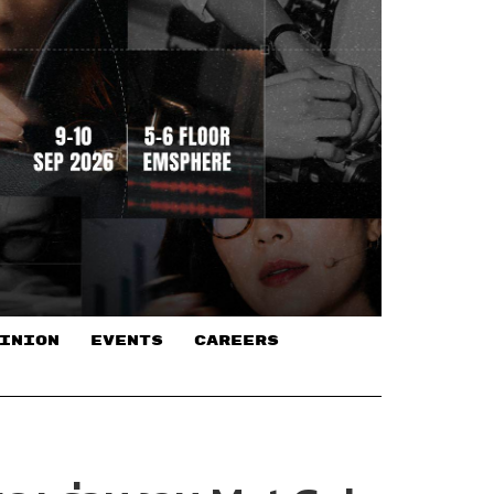
INION
EVENTS
CAREERS