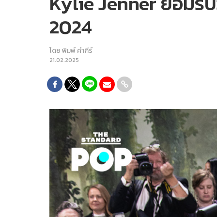
Kylie Jenner ยอมรับ
2024
โดย
พิมพ์ คำภีร์
21.02.2025