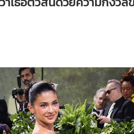
ว่าเธอตัวสั่นด้วยความกังว