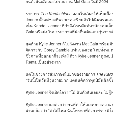
จนตัวสั่นเมื่อเธอไปร่วมงาน Met Gala ในปี 2024
รายการ
The Kardashians
ตอนใหม่เผยให้เห็นเบื้
Jenner ตั้งแต่ช่วงที่พวกเธอเตรียมตัวไปเดินพรมแด
เห็น Kendall Jenner ที่กำลังโทรศัพท์หาน้องคนเล็
Gala หรือยัง ในบรรยากาศที่น่าตื่นเต้นและวุ่นวายเ
สุดท้าย Kylie Jenner ก็ไปถึงงาน Met Gala พร้อมด้
จัดการกับ Corey Gamble แฟนของเธอ โดยทั้งหมดม
ซึ่งภาพที่ออกมาก็จะเห็นได้ว่า Kylie Jenner ดูสงบ
Renta เป็นอย่างมาก
แต่ในช่วงการสัมภาษณ์แยกของรายการ
The Kard
“วันนี้เป็นวันที่วุ่นวายมาก แต่ฉันคิดว่าทุกปีมันชิลขึ้
Kylie Jenner จึงเปิดใจว่า “โอ้ ฉันตัวสั่นเลยละ ไม่รู้ท
Kylie Jenner เผยด้วยว่า คนที่ทำให้เธอคลายความกัง
ผ่านกล้องว่า “จำได้ไหม ฉันโทรหาพี่ด้วย เพราะพี่ใจ