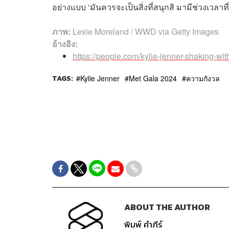
อย่างแบบ ‘มันควรจะเป็นสิ่งที่สนุกสิ มามีช่วงเวลาที่
ภาพ:
Lexie Moreland / WWD via Getty Images
อ้างอิง:
https://people.com/kylie-jenner-shaking-w
TAGS:
Kylie Jenner
Met Gala 2024
ความกังวล
ABOUT THE AUTHOR
พิมพ์ คำภีร์