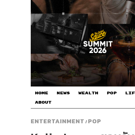
HOME
NEWS
WEALTH
POP
LIF
ABOUT
ENTERTAINMENT
POP
/