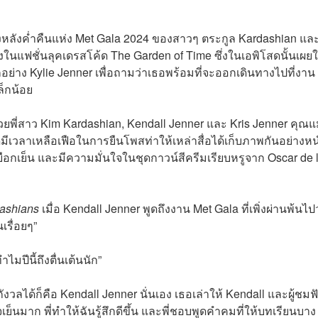
องหลังค่ำคืนแห่ง Met Gala 2024 ของสาวๆ ตระกูล Kardashian แล
งในแฟชั่นลุคเดรสโค้ด The Garden of Time ซึ่งในเอพิโสดนั้นเผยใ
กอย่าง Kylie Jenner เพื่อถามว่าเธอพร้อมที่จะออกเดินทางไปที่งาน
ล็กน้อย
วยพี่สาว Kim Kardashian, Kendall Jenner และ Kris Jenner คุณแม่
ีเวลาเหลือเฟือในการยืนโพสท่าให้เหล่าสื่อได้เก็บภาพกันอย่างห
เยือกเย็น และมีความมั่นใจในชุดกาวน์สีครีมเรียบหรูจาก Oscar de 
ashians
เมื่อ Kendall Jenner พูดถึงงาน Met Gala ที่เพิ่งผ่านพ้นไป
นเรื่อยๆ”
ำไมปีนี้ถึงตื่นเต้นนัก”
วลได้ก็คือ Kendall Jenner นั่นเอง เธอเล่าให้ Kendall และผู้ชมฟ
เย็นมาก พี่ทำให้ฉันรู้สึกดีขึ้น และพี่ชอบพูดคำคมที่ให้บทเรียนบาง