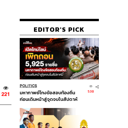
EDITOR'S PICK
POLITICS
538
มหากาพย์โกงข้อสอบท้องถิ่น
221
ก่อนเดินหน้าสู่จุดจบในสัปดาห์
นี้