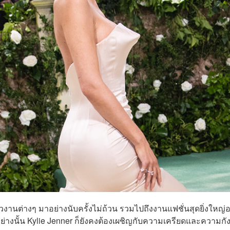
ตัวงานต่างๆ มาอย่างนับครั้งไม่ถ้วน รวมไปถึงงานแฟชั่นสุดยิ่งใหญ่อ
อย่างนั้น Kylie Jenner ก็ยังคงต้องเผชิญกับความเครียดและความกั