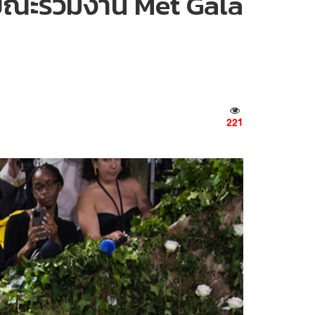
ลขณะร่วมงาน Met Gala
221