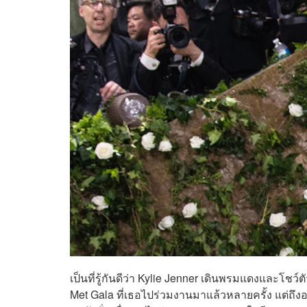
เป็นที่รู้กันดีว่า Kylie Jenner เดินพรมแดงและโชว์
Met Gala ที่เธอไปร่วมงานมาแล้วหลายครั้ง แต่ถึง