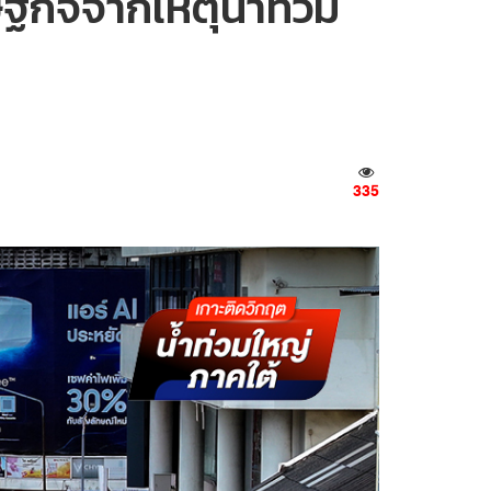
ษฐกิจจากเหตุน้ำท่วม
335