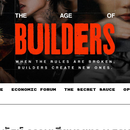
E
ECONOMIC FORUM
THE SECRET SAUCE​
OP