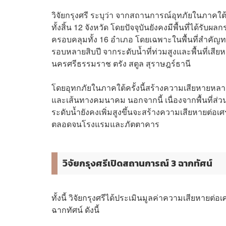
วิจัยกรุงศรี ระบุว่า จากสถานการณ์อุทภัยในภาคใต
ทั้งสิ้น 12 จังหวัด โดยปัจจุบันยังคงมีพื้นที่ได้รั
ครอบคลุมทั้ง 16 อำเภอ โดยเฉพาะในพื้นที่สำคัญท
รอบหลายสิบปี จากระดับน้ำที่ท่วมสูงและพื้นที่เสี
นครศรีธรรมราช ตรัง สตูล สุราษฎร์ธานี
โดยอุทกภัยในภาคใต้ครั้งนี้สร้างความเสียหายหลายร
และเส้นทางคมนาคม นอกจากนี้ เนื่องจากพื้นที่ส่
ระดับน้ำยังคงเพิ่มสูงขึ้นจะสร้างความเสียหายต่
ตลอดจนโรงแรมและภัตตาคาร
วิจัยกรุงศรีเปิดสถานการณ์ 3 ฉากทัศน์
ทั้งนี้ วิจัยกรุงศรีได้ประเมินมูลค่าความเสียหา
ฉากทัศน์ ดังนี้