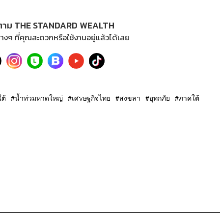
ตาม THE STANDARD WEALTH
างๆ ที่คุณสะดวกหรือใช้งานอยู่แล้วได้เลย
ต้
น้ำท่วมหาดใหญ่
เศรษฐกิจไทย
สงขลา
อุทกภัย
ภาคใต้