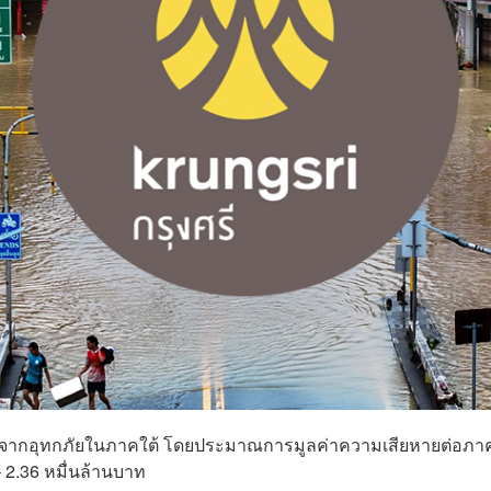
ฐกิจจากอุทกภัยในภาคใต้ โดยประมาณการมูลค่าความเสียหายต่อภา
– 2.36 หมื่นล้านบาท