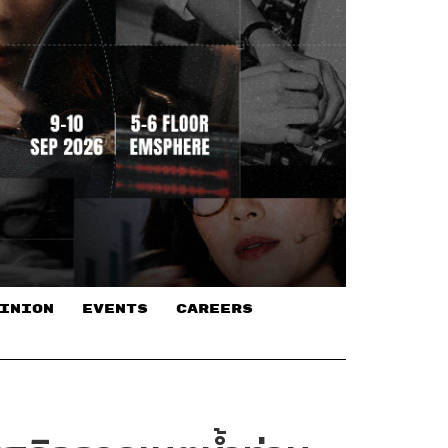
INION
EVENTS
CAREERS