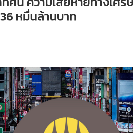
ฉากทัศน์ ความเสียหายทางเศร
2.36 หมื่นล้านบาท