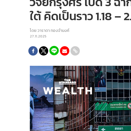
วิจัยกรุงศรี เปิด 3 
ใต้ คิดเป็นราว 1.18 – 
โดย
วาราดา ทองจำนงค์
27.11.2025