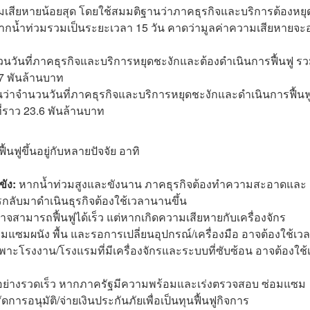
ามเสียหายน้อยสุด โดยใช้สมมติฐานว่าภาคธุรกิจและบริการต้องหยุ
กน้ำท่วมรวมเป็นระยะเวลา 15 วัน คาดว่ามูลค่าความเสียหายจะอยู
นวันที่ภาคธุรกิจและบริการหยุดชะงักและต้องดำเนินการฟื้นฟู ร
.7 พันล้านบาท
ว่าจำนวนวันที่ภาคธุรกิจและบริการหยุดชะงักและดำเนินการฟื้นฟ
ี่ราว 23.6 พันล้านบาท
้นฟูขึ้นอยู่กับหลายปัจจัย อาทิ
ขัง:
หากน้ำท่วมสูงและขังนาน ภาคธุรกิจต้องทำความสะอาดและ
รกลับมาดำเนินธุรกิจต้องใช้เวลานานขึ้น
อาจสามารถฟื้นฟูได้เร็ว แต่หากเกิดความเสียหายกับเครื่องจักร
อมแซมผนัง พื้น และรอการเปลี่ยนอุปกรณ์/เครื่องมือ อาจต้องใช้เว
าะโรงงาน/โรงแรมที่มีเครื่องจักรและระบบที่ซับซ้อน อาจต้องใช้
ได้อย่างรวดเร็ว หากภาครัฐมีความพร้อมและเร่งตรวจสอบ ซ่อมแซม
รอนุมัติ/จ่ายเงินประกันภัยเพื่อเป็นทุนฟื้นฟูกิจการ