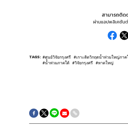
สามารถติด
ผ่านแอปพลิเคชันต่
TAGS:
ศูนย์วิจัยกรุงศรี
เกาะติดวิกฤตน้ำท่วมใหญ่ภาคใ
น้ำท่วมภาคใต้
วิจัยกรุงศรี
หาดใหญ่