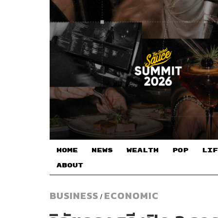
HOME
NEWS
WEALTH
POP
LIF
ABOUT
BUSINESS
ECONOMIC
/