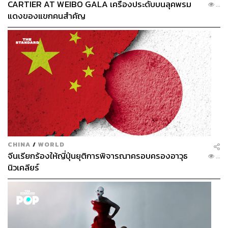
CARTIER AT WEIBO GALA เครื่องประดับบนลุคพรม
...
แดงของแขกคนสำคัญ
CHINA
/
WORLD
จีนเรียกร้องให้ญี่ปุ่นยุติการพิจารณาครอบครองอาวุธ
...
นิวเคลียร์