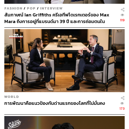
FASHION
/
POP
/
INTERVIEW
สัมภาษณ์ Ian Griffiths ครีเอทีฟไดเรกเตอร์ของ Max
119
Mara ถึงการอยู่ที่แบรนด์มา 39 ปี และการถ่อมตนใน
วงการแฟชั่น
WORLD
การพัฒนาคือแนวป้องกันด่านแรกของโลกที่ไม่มั่นคง
173