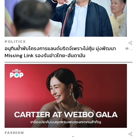
POLITICS
อนุทินย้ำพับโครงการแลนด์บริดจ์เพราะไม่คุ้ม มุ่งพัฒนา
...
Missing Link รองรับอ่าวไทย-อันดามัน
FASHION