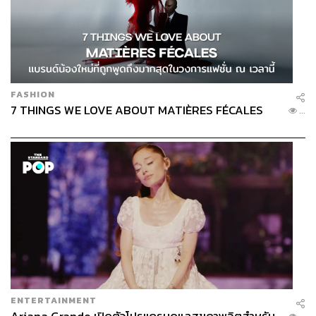
FASHION
7 THINGS WE LOVE ABOUT MATIÈRES FÉCALES
...
ENTERTAINMENT