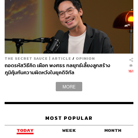
THE SECRET SAUCE | ARTICLE
/
OPINION
ถอดรหัสวิธีคิด เผือก พงศธร กลยุทธ์เลี้ยงลูกสร้าง
161
ภูมิคุ้มกันความผิดหวังในยุคดิจิทัล
MORE
MOST POPULAR
TODAY
WEEK
MONTH