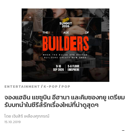
/
/
ENTERTAINMENT
K-POP
POP
จองแฮอิน แชซูบิน อีฮานา และคิมซองกยู เตรียม
รับบทนำในซีรีส์รักเรื่องใหม่ที่น่าดูสุดๆ
โดย
เจิมสิริ เหลืองศุภภรณ์
15.10.2019