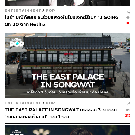
ENTERTAINMENT
/
POP
ไมร่า มณีภัสสร จะร่วมแสดงในโปรเจกต์รีเมก 13 GOING
88
ON 30 จาก Netflix
ENTERTAINMENT
/
POP
THE EAST PALACE IN SONGWAT เหลืออีก 3 วันก่อน
215
‘วังหลวงต้องคำสาป’ ต้องปิดลง