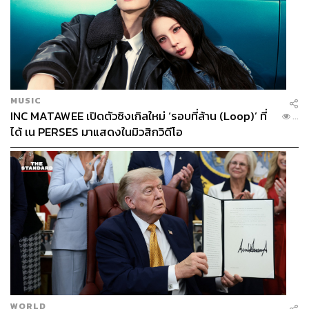
MUSIC
INC MATAWEE เปิดตัวซิงเกิลใหม่ ‘รอบที่ล้าน (Loop)’ ที่
...
ได้ เน PERSES มาแสดงในมิวสิกวิดีโอ
WORLD