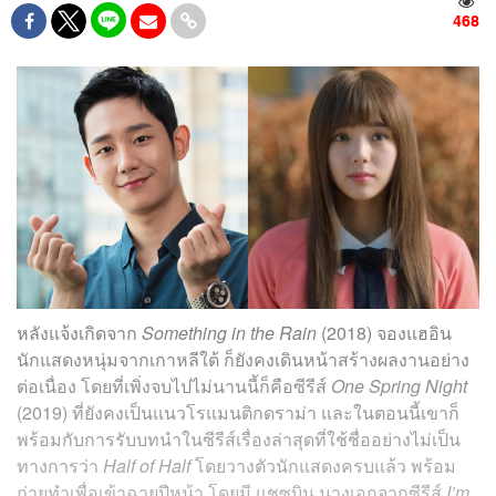
468
หลังแจ้งเกิดจาก
Something in the Rain
(2018) จองแฮอิน
นักแสดงหนุ่มจากเกาหลีใต้ ก็ยังคงเดินหน้าสร้างผลงานอย่าง
ต่อเนื่อง โดยที่เพิ่งจบไปไม่นานนี้ก็คือซีรีส์
One Spring Night
(2019) ที่ยังคงเป็นแนวโรแมนติกดราม่า และในตอนนี้เขาก็
พร้อมกับการรับบทนำในซีรีส์เรื่องล่าสุดที่ใช้ชื่ออย่างไม่เป็น
ทางการว่า
Half of Half
โดยวางตัวนักแสดงครบแล้ว พร้อม
ถ่ายทำเพื่อเข้าฉายปีหน้า โดยมี แชซูบิน นางเอกจากซีรีส์
I’m