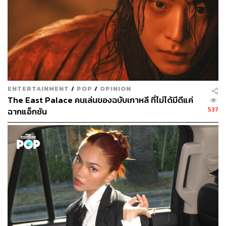
กำลังสนใจวัฒนธรรมบันเทิงเกาหลี
ENTERTAINMENT
/
POP
/
OPINION
The East Palace คนเล่นของฉบับเกาหลี ที่ไม่ได้มีดีแค่
537
ฉากแอ็กชัน