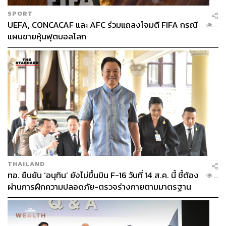
SPORT
UEFA, CONCACAF และ AFC ร่วมแถลงโจมตี FIFA กรณี
...
แผนขายหุ้นฟุตบอลโลก
THAILAND
ทอ. ยืนยัน ‘อนุทิน’ ยังไม่ขึ้นบิน F-16 วันที่ 14 ส.ค. นี้ ชี้ต้อง
...
ผ่านการฝึกความปลอดภัย-ตรวจร่างกายตามมาตรฐาน
ก่อน