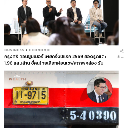
BUSINESS
/
ECONOMIC
กรุงศรี คอนซูมเมอร์ เผยครึ่งปีแรก 2569 ยอดรูดแตะ
...
1.96 แสนล้าน ชี้คนไทยเลือกผ่อนเซฟสภาพคล่อง รับ
เศรษฐกิจผันผวนฉุดผลประกอบการพลาดเป้า