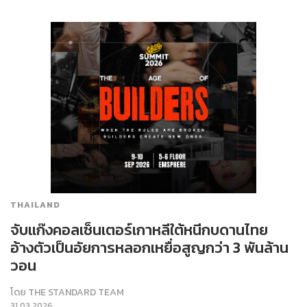
THAILAND
จับแก๊งคอลเซ็นเตอร์เกาหลีใต้หนีกบดานไทย
อ้างตัวเป็นอัยการหลอกเหยื่อสูญกว่า 3 พันล้าน
วอน
โดย
THE STANDARD TEAM
31.03.2026