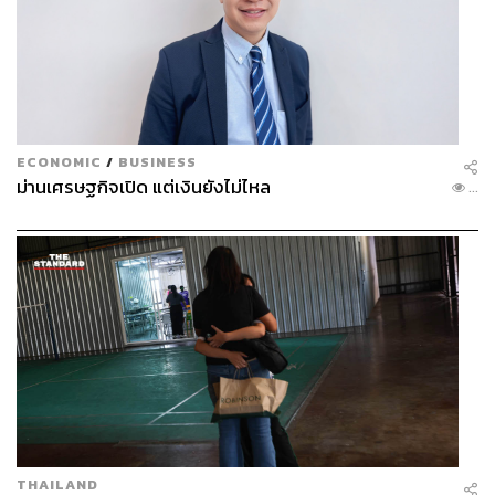
ECONOMIC
/
BUSINESS
ม่านเศรษฐกิจเปิด แต่เงินยังไม่ไหล
...
THAILAND