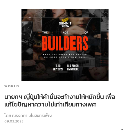
WORLD
นายกฯ ญี่ปุ่นให้คำมั่นจะทำงานให้หนักขึ้น เพื่อ
แก้ไขปัญหาความไม่เท่าเทียมทางเพศ
โดย
ณรงค์กร มโนจันทร์เพ็ญ
09.03.2023