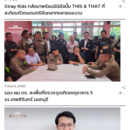
Stray Kids กลับมาพร้อมมินิอัลบั้ม THIS & THAT ที่
...
สะท้อนตัวตนดนตรีอันหลากหลายของวง
THAILAND
รอง ผบ.ตร. ลงพื้นที่ตรวจจุดเกิดเหตุอาคาร 5
...
รร.เทพศิรินทร์ นนทบุรี