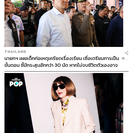
THAILAND
นายกฯ เผยเด็กก่อเหตุเครียดเรื่องเรียน เชื่อเตรียมการเป็น
...
ขั้นตอน ชี้มีกระสุนอีกกว่า 30 นัด หากไม่จบชีวิตตัวเองอาจ
สูญเสียเพิ่ม