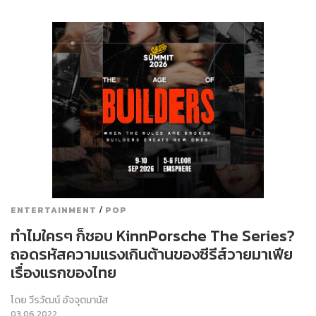
/
ENTERTAINMENT
POP
ทำไมใครๆ ก็ชอบ KinnPorsche The Series?
ถอดรหัสความแรงเกินต้านของซีรีส์วายมาเฟีย
เรื่องแรกของไทย
โดย
วีรวัฒน์ อัจจุตมานัส
03.06.2022