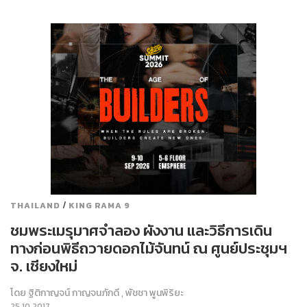
/
THAILAND
KING RAMA 9
ชมพระเมรุมาศจำลอง ผังงาน และวิธีการเดิน
ทางก่อนพิธีถวายดอกไม้จันทน์ ณ ศูนย์ประชุมฯ
จ. เชียงใหม่
โดย
ฐิติกาญจน์ กาญจนภักดี
,
พัชชา พูนพิริยะ
25.10.2017