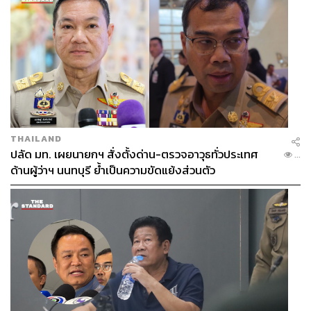
THAILAND
ปลัด มท. เผยนายกฯ สั่งตั้งด่าน-ตรวจอาวุธทั่วประเทศ
...
ด้านผู้ว่าฯ นนทบุรี ย้ำเป็นความขัดแย้งส่วนตัว