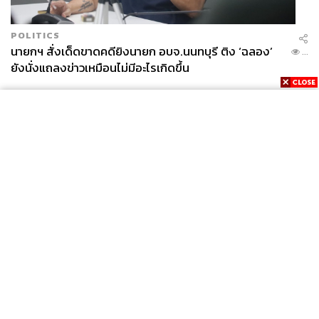
POLITICS
นายกฯ สั่งเด็ดขาดคดียิงนายก อบจ.นนทบุรี ติง ‘ฉลอง’
...
ยังนั่งแถลงข่าวเหมือนไม่มีอะไรเกิดขึ้น
News
Wealth
Pop
Podcast
Video
Now
Opinion
Careers
Events
Privacy
About
Contact
Policy
FOR
ADVERTISING