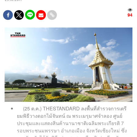
94
(25 ต.ค.) THESTANDARD ลงพื้นที่สำรวจการเตรี
ยมพิธีวางดอกไม้จันทน์ ณ พระเมรุมาศจำลอง
ศูนย์
ประชุมและแสดงสินค้านานาชาติเฉลิมพระเกียรติ 7
รอบพระชนมพรรษา อำเภอเมือง
จังหวัดเชียงใหม่ ซึ่ง