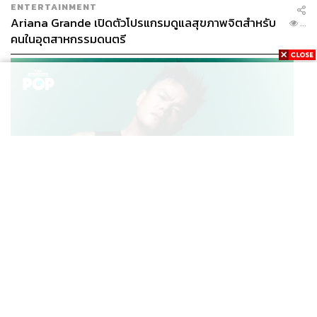
ENTERTAINMENT
Ariana Grande เปิดตัวโปรแกรมดูแลสุขภาพจิตสำหรับ
...
คนในอุตสาหกรรมดนตรี
K-POP
JYP จ่ายเงินกว่า 46 ล้านบาทต่อปี สำหรับการทำโรงอาหา
...
รออร์แกนิกในบริษัท