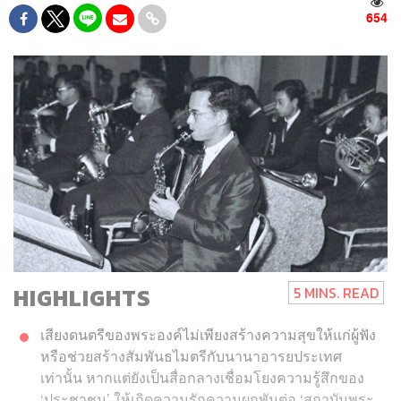
654
HIGHLIGHTS
5 MINS. READ
เสียงดนตรีของพระองค์ไม่เพียงสร้างความสุขให้แก่ผู้ฟัง
หรือช่วยสร้างสัมพันธไมตรีกับนานาอารยประเทศ
เท่านั้น หากแต่ยังเป็นสื่อกลางเชื่อมโยงความรู้สึกของ
‘ประชาชน’ ให้เกิดความรักความผูกพันต่อ ‘สถาบันพระ