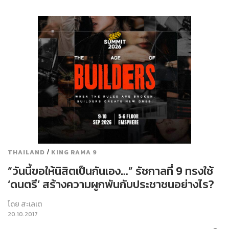
/
THAILAND
KING RAMA 9
“วันนี้ขอให้นิสิตเป็นกันเอง…” รัชกาลที่ 9 ทรงใช้
‘ดนตรี’ สร้างความผูกพันกับประชาชนอย่างไร?
โดย
สะเลเต
20.10.2017