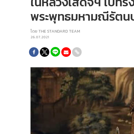
ในหลวงเสด็จฯ ไปทรงเ
พระพุทธมหามณีรัตน
โดย
THE STANDARD TEAM
26.07.2021