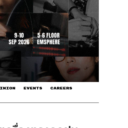
INION
EVENTS
CAREERS