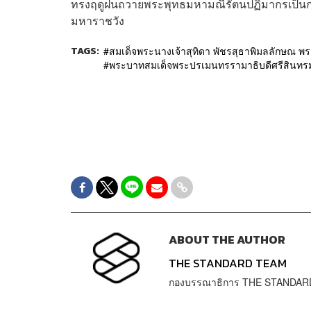
ทรงฤดูฝนถวายพระพุทธมหามณีรัตนปฏิมากรเป็น
มหาราชวัง
TAGS:
สมเด็จพระนางเจ้าสุทิดา พัชรสุธาพิมลลักษณ พ
พระบาทสมเด็จพระปรเมนทรรามาธิบดีศรีสินทรมห
ABOUT THE AUTHOR
THE STANDARD TEAM
กองบรรณาธิการ THE STANDAR