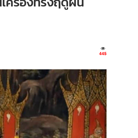
นเครื่องทรงฤดูฝน
445