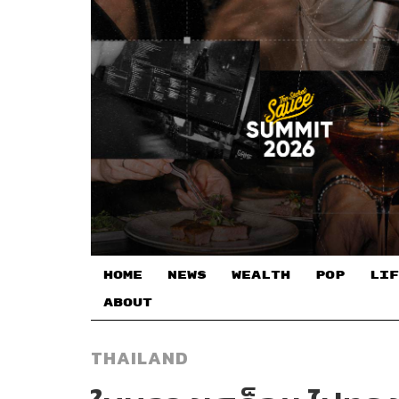
HOME
NEWS
WEALTH
POP
LIF
ABOUT
THAILAND