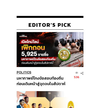
EDITOR'S PICK
POLITICS
536
มหากาพย์โกงข้อสอบท้องถิ่น
ก่อนเดินหน้าสู่จุดจบในสัปดาห์
นี้