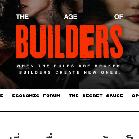
E
ECONOMIC FORUM
THE SECRET SAUCE​
OP