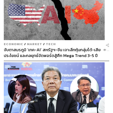
ECONOMIC
/
MARKET
/
TECH
จับตาสมรภูมิ ‘เทค-AI’ สหรัฐฯ-จีน เจาะลึกหุ้นกลุ่มได้-เสีย
...
ประโยชน์ และกลยุทธ์จัดพอร์ตสู้ศึก Mega Trend 3-5 ปี
ข้างหน้า