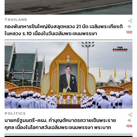
THAILAND
กองพันทหารปืนใหญ่ยิงสลุตหลวง 21 นัด เฉลิมพระเกียรติ
100
ในหลวง ร.10 เนื่องในวันเฉลิมพระชนมพรรษา
POLITICS
นายกรัฐมนตรี-ครม. ทำบุญตักบาตรถวายเป็นพระราช
106
กุศล เนื่องในโอกาสวันเฉลิมพระชนมพรรษา พระบาท
สมเด็จพระเจ้าอยู่หัว