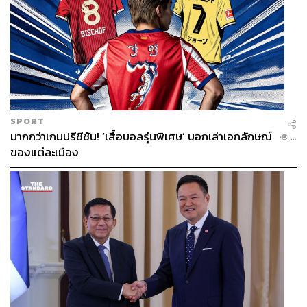
SPORT
มากกว่าเกมปรีซีซัน! ‘เสื้อบอลรุ่นพิเศษ’ บอกเล่าเอกลักษณ์
...
ของแต่ละเมือง