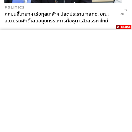
POLITICS
ภคมนจี้นายกฯ เร่งทูลเกล้าฯ ปลดประธาน กสทช. ขณะ
...
สว.เปรมศักดิ์เสนอยุบกรรมการทั้งชุด แล้วสรรหาใหม่
News
Wealth
Pop
Podcast
Video
Now
Opinion
Careers
Events
Privacy
About
Contact
Policy
FOR
ADVERTISING
MEMBERSHIP