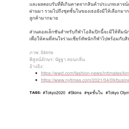
และผลตอบรับที่ดีเกินคาดจากสินค้าประเภทเลาจน์แว
ผ่านมา รวมไปถึงชุดชั้นในของเธอยังมีให้เลือกมาก
ลูกค้ามากมาย
ส่วนคอลเล็กชันสำหรับกีฬาโอลิมปิกนี้จะมีให้ท
เพื่อให้คนที่สนใจร่วมเชียร์ทัพนักกีฬาไปพร้อมกับส
ภาพ: Skims
พิสูจน์อักษร: นัฐฐา สอนกลิ่น
อ้างอิง:
https://wwd.com/fashion-news/intimates/k
https://www.nytimes.com/2021/04/09/busin
TAGS:
Tokyo2020
Skims
ชุดชั้นใน
Tokyo Olym