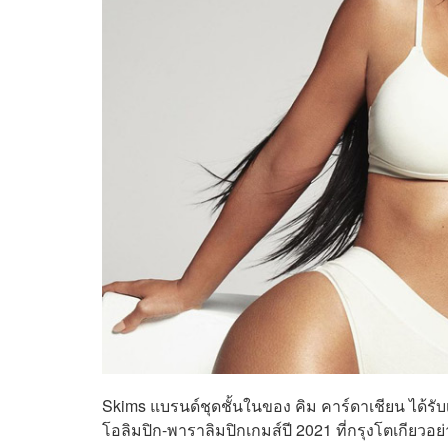
Skims แบรนด์ชุดชั้นในของ
คิม คาร์ดาเชียน
ได้รั
โอลิมปิก-พาราลิมปิกเกมส์ปี 2021 ที่กรุงโตเกียวอ