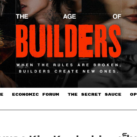
E
ECONOMIC FORUM
THE SECRET SAUCE​
OP