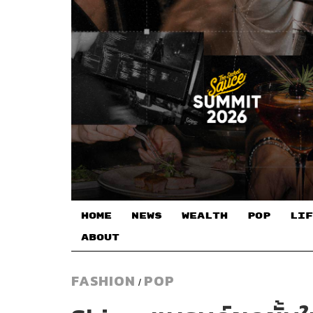
HOME
NEWS
WEALTH
POP
LIF
ABOUT
FASHION
POP
/