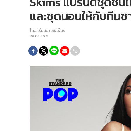
Skims แบรนด์ชุดชั้น
และชุดนอนให้กับทีมช
โดย
เริ่มต้น เขมะเพ็ชร
29.06.2021