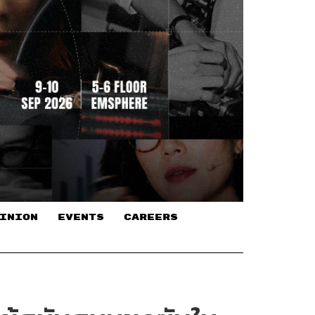
INION
EVENTS
CAREERS