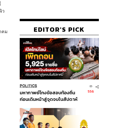
่
ผิว
EDITOR'S PICK
ฎาคม
POLITICS
556
มหากาพย์โกงข้อสอบท้องถิ่น
ก่อนเดินหน้าสู่จุดจบในสัปดาห์
นี้