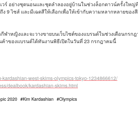
ร์ อย่างชุดนอนและชุดลำลองอยู่บ้านในช่วงล็อกดาวน์ครั้งใหญ่ที
ถึง 9 ไซส์ และมีเฉดสีให้เลือกเพื่อให้เข้ากับความหลากหลายของสี
ีมนักกีฬาหญิงและจะวางขายบนเว็บไซต์ของแบรนด์ในช่วงเดือนกรก
ินค้าของแบรนด์ได้ทันงานพิธีเปิดในวันที่ 23 กรกฎาคมนี้
im-kardashian-west-skims-olympics-tokyo-1234866612/
ess/dealbook/kardashian-skims.html
pic 2020
Kim Kardashian
Olympics