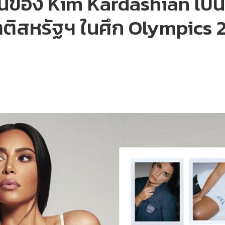
ในของ Kim Kardashian เป็นผ
าติสหรัฐฯ ในศึก Olympics 