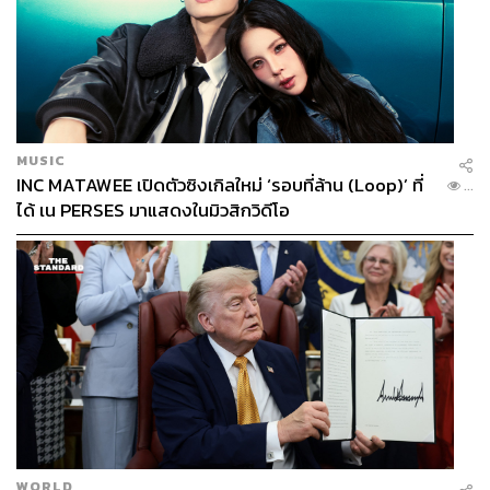
MUSIC
INC MATAWEE เปิดตัวซิงเกิลใหม่ ‘รอบที่ล้าน (Loop)’ ที่
...
ได้ เน PERSES มาแสดงในมิวสิกวิดีโอ
WORLD