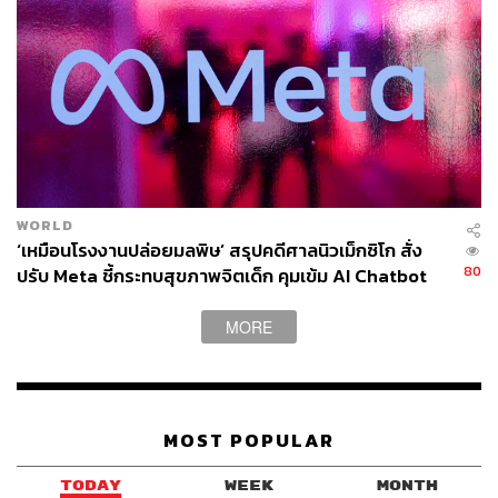
WORLD
‘เหมือนโรงงานปล่อยมลพิษ’ สรุปคดีศาลนิวเม็กซิโก สั่ง
80
ปรับ Meta ชี้กระทบสุขภาพจิตเด็ก คุมเข้ม AI Chatbot
MORE
MOST POPULAR
TODAY
WEEK
MONTH