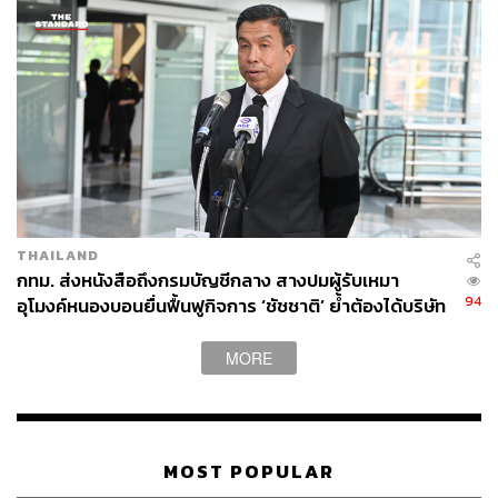
THAILAND
กทม. ส่งหนังสือถึงกรมบัญชีกลาง สางปมผู้รับเหมา
94
อุโมงค์หนองบอนยื่นฟื้นฟูกิจการ ‘ชัชชาติ’ ย้ำต้องได้บริษัท
มั่นคง เร่งแก้บิ๊กโปรเจกต์ดีเลย์
MORE
MOST POPULAR