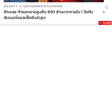
BEAUTY & GROOMING
/
FASHION
Rhode ทำยอดขายสูงถึง 893 ล้านบาทภายใน 1 วันกับ
...
ซัมเมอร์คอลเล็กชันล่าสุด
News
Wealth
Pop
Podcast
Video
Now
Opinion
Careers
Events
Privacy
About
Contact
Policy
FOR
ADVERTISING
MEMBERSHIP