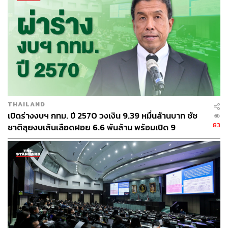
THAILAND
เปิดร่างงบฯ กทม. ปี 2570 วงเงิน 9.39 หมื่นล้านบาท ชัช
83
ชาติลุยงบเส้นเลือดฝอย 6.6 พันล้าน พร้อมเปิด 9
ยุทธศาสตร์พัฒนาเมือง