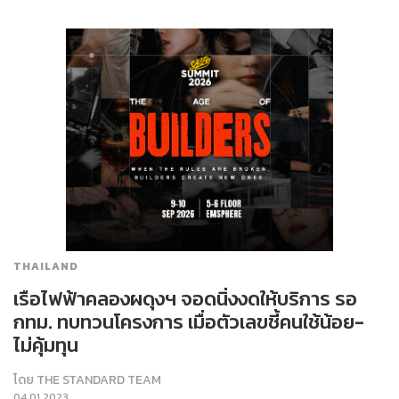
THAILAND
เรือไฟฟ้าคลองผดุงฯ จอดนิ่งงดให้บริการ รอ
กทม. ทบทวนโครงการ เมื่อตัวเลขชี้คนใช้น้อย-
ไม่คุ้มทุน
โดย
THE STANDARD TEAM
04.01.2023