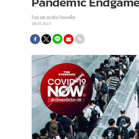
Pandemic Endgame โ
โดย
นพ.ชนาธิป ไชยเหล็ก
28.01.2022