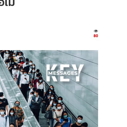
ไม่
80