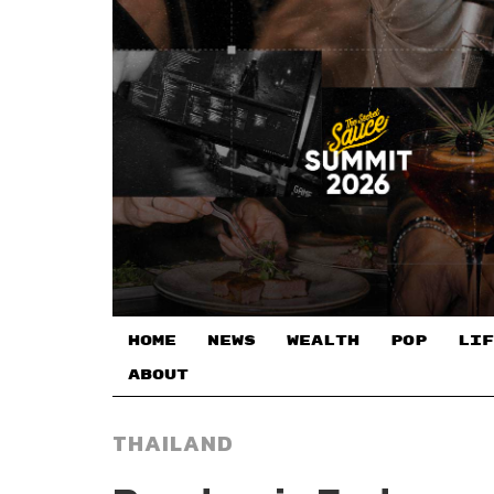
HOME
NEWS
WEALTH
POP
LIF
ABOUT
THAILAND