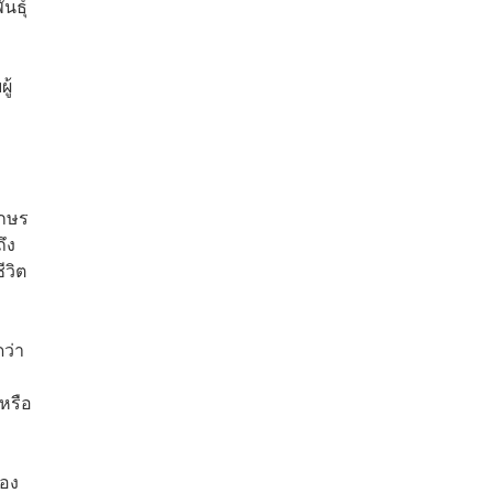
นธุ์
ู้
ักษร
ึง
ีวิต
ดว่า
หรือ
ของ