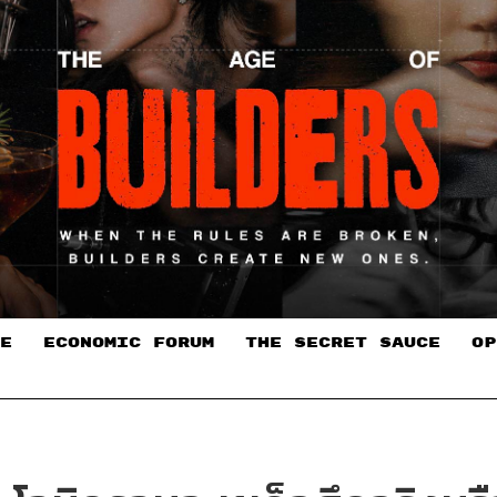
E
ECONOMIC FORUM
THE SECRET SAUCE​
OP