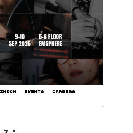
INION
EVENTS
CAREERS