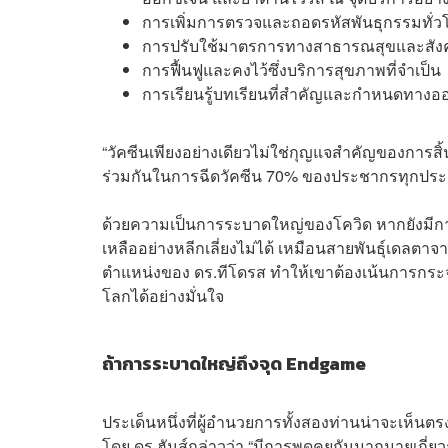
การเพิ่มการตรวจและถอดรหัสพันธุกรรมทั่วโล
การปรับใช้มาตรการทางสาธารณสุขและสังค
การฟื้นฟูและคงไว้ซึ่งบริการสุขภาพที่จำเป็น
การเรียนรู้บทเรียนที่สำคัญและกำหนดทางออ
“วัคซีนเพียงอย่างเดียวไม่ใช่กุญแจสำคัญของการสิ
ร่วมกันในการฉีดวัคซีน 70% ของประชากรทุกประเ
ด้วยความเป็นการระบาดใหญ่ของโควิด หากยังมีการระ
เหลืออย่างหลีกเลี่ยงไม่ได้ เหมือนสายพันธุ์เดลตา
ตำแหน่งของ ดร.ทีโดรส ทำให้เขาต้องเน้นการกระจาย
โลกได้อย่างมั่นใจ
ถ้าการระบาดใหญ่ถึงจุด Endgame
ประเด็นหนึ่งที่ผู้อำนวยการทั้งสองท่านน่าจะเห็นต
โดย ดร.ฮันส์กล่าวว่า “มีการพูดคุยกันมากมายเกี