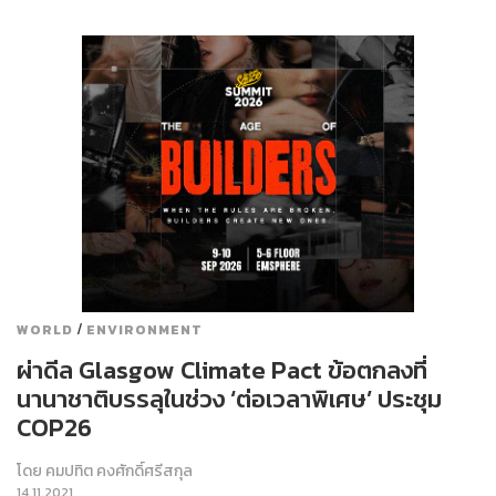
/
WORLD
ENVIRONMENT
ผ่าดีล Glasgow Climate Pact ข้อตกลงที่
นานาชาติบรรลุในช่วง ‘ต่อเวลาพิเศษ’ ประชุม
COP26
โดย
คมปทิต คงศักดิ์ศรีสกุล
14.11.2021