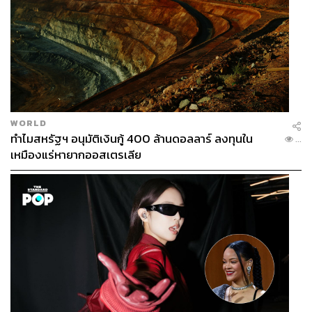
WORLD
ทำไมสหรัฐฯ อนุมัติเงินกู้ 400 ล้านดอลลาร์ ลงทุนใน
...
เหมืองแร่หายากออสเตรเลีย