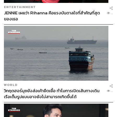
ENTERTAINMENT
JENNIE เผยว่า Rihanna คือแรงบันดาลใจที่สำคัญที่สุด
...
ของเธอ
WORLD
วิกฤตฮอร์มุซยังส่อเค้ายืดเยื้อ ทำไมการเปิดเส้นทางเดิน
...
เรือเต็มรูปแบบอาจยังไม่สามารถเกิดขึ้นได้