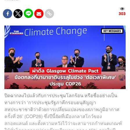
303
ปิดฉากลงไปแล้วกับการประชุมโลกร้อน หรือชื่ออย่างเป็น
ทางการว่า ‘การประชุมรัฐภาคีกรอบอนุสัญญา
สหประชาชาติว่าด้วยการเปลี่ยนแปลงของสภาพภูมิอากาศ
ครั้งที่ 26’ (COP26) ซึ่งปีนี้จัดที่เมืองกลาสโกว์ของ
สกอตแลนด์ และตั้งความหวังไว้ว่าจะสามารถกำหนดเกณฑ์