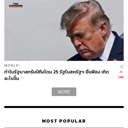
WORLD
ทำไมรัฐบาลทรัมป์ถึงโดน 25 รัฐในสหรัฐฯ ยื่นฟ้อง เกิด
146
อะไรขึ้น
MORE
MOST POPULAR