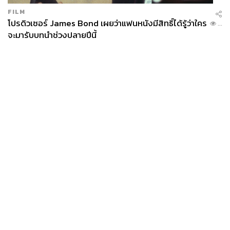
FILM
โปรดิวเซอร์ James Bond เผยว่าแฟนหนังมีสิทธิ์ได้รู้ว่าใคร
...
จะมารับบทนำช่วงปลายปีนี้
News
Wealth
Pop
Podcast
Video
Now
Opinion
Careers
Events
Privacy
About
Contact
Policy
FOR
ADVERTISING
MEMBERSHIP