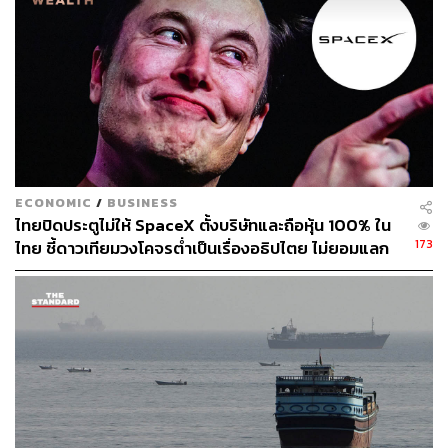
ECONOMIC
/
BUSINESS
ไทยปิดประตูไม่ให้ SpaceX ตั้งบริษัทและถือหุ้น 100% ใน
173
ไทย ชี้ดาวเทียมวงโคจรต่ำเป็นเรื่องอธิปไตย ไม่ยอมแลก
ในโต๊ะเจรจาการค้า