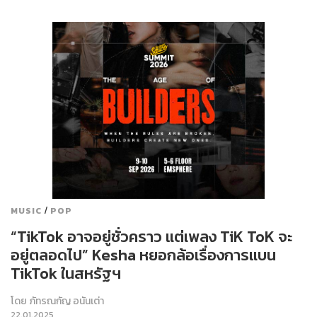
/
MUSIC
POP
“TikTok อาจอยู่ชั่วคราว แต่เพลง TiK ToK จะ
อยู่ตลอดไป” Kesha หยอกล้อเรื่องการแบน
TikTok ในสหรัฐฯ
โดย
ภัทรณกัญ อนันเต่า
22.01.2025