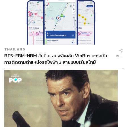
THAILAND
BTS-EBM-NBM จับมือแอปพลิเคชัน ViaBus ยกระดับ
...
การติดตามตำแหน่งรถไฟฟ้า 3 สายแบบเรียลไทม์