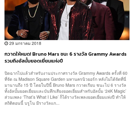
29 มกราคม 2018
กวาดให้หมด! Bruno Mars ชนะ 6 รางวัล Grammy Awards
รวมถึงอัลบั้มยอดเยี่ยมแห่งปี
ปิดฉากไปแล้วสำหรับงานประกาศรางวัล Grammy Awards ครั้งที่ 60
ที่จัด ณ Madison Square Garden มหานครนิวยอร์ก หลังไม่ได้จัดที่นี่
มานานถึง 15 ปี โดยในปีนี้ Bruno Mars กวาดเรียบ ชนะไป 6 รางวัล
ทั้งอัลบั้มยอดเยี่ยมและบันทึกเสียงยอดเยี่ยมสำหรับอัลบั้ม ‘24K Magic’
ส่วนเพลง ‘That’s What I Like’ ก็ได้รางวัลเพลงยอดเยี่ยมแห่งปี ทำให้
สถิติตอนนี้ บรูโน มีรางวัลแก...