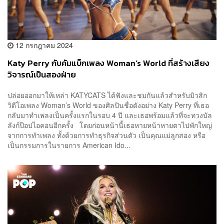
12 กรกฎาคม 2024
Katy Perry กับคัมแบ็กเพลง Woman’s World ที่สร้างเสียง
วิจารณ์เป็นสองฝ่าย
ปล่อยออกมาให้เหล่า KATYCATS ได้ฟังและชมกันแล้วสำหรับมิวสิก
วิดีโอเพลง Woman’s World ของศิลปินชื่อดังอย่าง Katy Perry ที่เธอ
กลับมาทำเพลงเป็นครั้งแรกในรอบ 4 ปี และเธอพร้อมแล้วที่จะทวงบัล
ลังก์ป๊อปไอคอนอีกครั้ง โดยก่อนหน้านี้เธอหายหน้าหายตาไปพักใหญ่
จากการทำเพลง ทั้งด้วยการทำธุรกิจส่วนตัว เป็นคุณแม่ลูกสอง หรือ
เป็นกรรมการในรายการ American Ido...