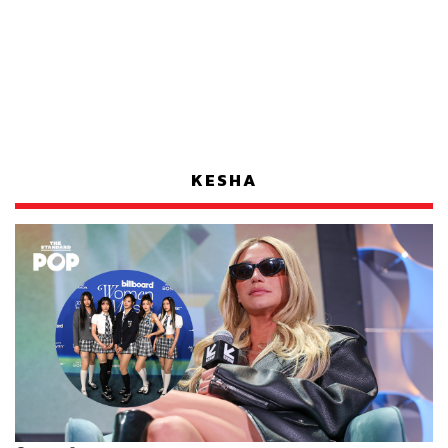
KESHA