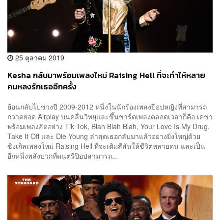
25 ตุลาคม 2019
Kesha กลับมาพร้อมเพลงใหม่ Raising Hell ที่จะทำให้หลาย
คนหลงรักเธออีกครั้ง
ย้อนกลับไปช่วงปี 2009-2012 หนึ่งในนักร้องเพลงป๊อปหญิงที่สามารถ
กวาดยอด Airplay บนคลื่นวิทยุและขึ้นชาร์ตเพลงตลอดเวลาก็คือ เคชา
พร้อมเพลงฮิตอย่าง Tik Tok, Blah Blah Blah, Your Love Is My Drug,
Take It Off และ Die Young ล่าสุดเธอกลับมาแล้วอย่างยิ่งใหญ่ด้วย
ซิงเกิลเพลงใหม่ Raising Hell ที่จะเติมสีสันให้ชีวิตหลายคน และเป็น
อีกหนึ่งพลังบวกที่ดนตรีป๊อปสามารถ...