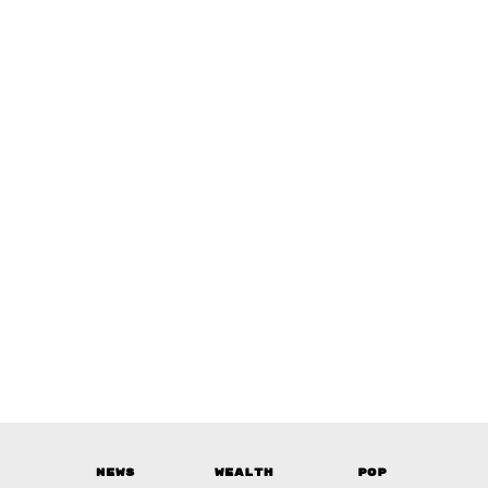
News
Wealth
Pop