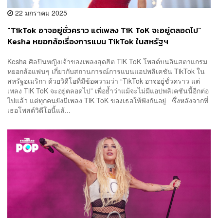
22 มกราคม 2025
“TikTok อาจอยู่ชั่วคราว แต่เพลง TiK ToK จะอยู่ตลอดไป”
Kesha หยอกล้อเรื่องการแบน TikTok ในสหรัฐฯ
Kesha ศิลปินหญิงเจ้าของเพลงสุดฮิต TiK ToK โพสต์บนอินสตาแกรม
หยอกล้อแฟนๆ เกี่ยวกับสถานการณ์การแบนแอปพลิเคชัน TikTok ใน
สหรัฐอเมริกา ด้วยวิดีโอที่มีข้อความว่า “TikTok อาจอยู่ชั่วคราว แต่
เพลง TiK ToK จะอยู่ตลอดไป” เพื่อย้ำว่าแม้จะไม่มีแอปพลิเคชันนี้อีกต่อ
ไปแล้ว แต่ทุกคนยังมีเพลง TiK ToK ของเธอให้ฟังกันอยู่ ซึ่งหลังจากที่
เธอโพสต์วิดีโอนี้แล้...