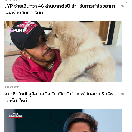
JYP จ่ายเงินกว่า 46 ล้านบาทต่อปี สำหรับการทำโรงอาหา
...
รออร์แกนิกในบริษัท
SPORT
สมาชิกใหม่! ลูอิส แฮมิลตัน เปิดตัว ‘Halo’ โกลเดนรีทรีฟ
...
เวอร์ตัวใหม่