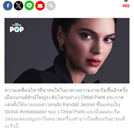
402
ความเคลื่อนไหวที่น่าสนใจในแวดวงความงามเริ่มขึ้นอีกครั้ง
เมื่อแบรนด์ยักษ์ใหญ่ระดับโลกอย่าง L’Oréal Paris ประกาศ
แต่งตั้งให้นางแบบสาวคนดัง Kendall Jenner ขึ้นแท่นเป็น
Global Ambassador ของ L’Oréal Paris และมีแผนจะเริ่ม
ปล่อยแคมเปญแรกในหมวดเครื่องสำอางในเดือนกันยายนที่
จะถึงนี้