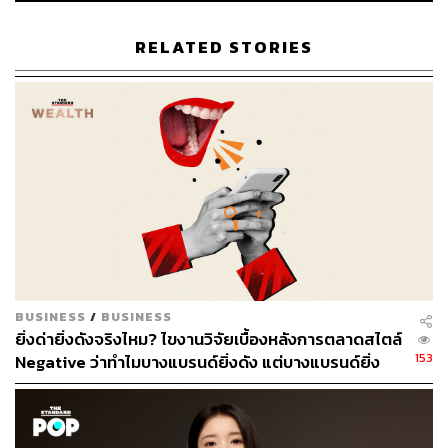
RELATED STORIES
BUSINESS
/
BUSINESS
ยิ่งด่ายิ่งดังจริงไหม? ไขงานวิจัยเบื้องหลังการตลาดสไตล์
153
Negative ว่าทำไมบางแบรนด์ยิ่งดัง แต่บางแบรนด์ยิ่ง
เจ็บตัว