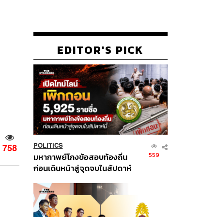
EDITOR'S PICK
POLITICS
758
559
มหากาพย์โกงข้อสอบท้องถิ่น
ก่อนเดินหน้าสู่จุดจบในสัปดาห์
นี้