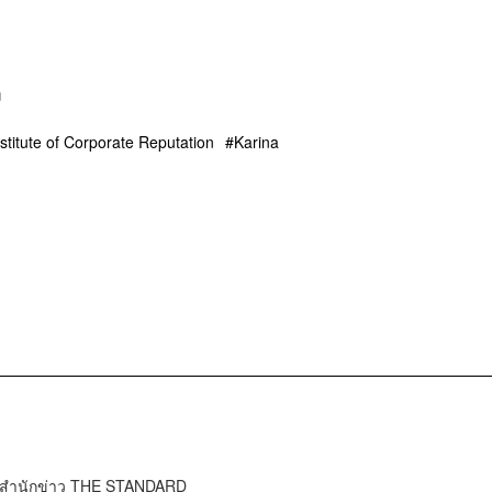
n
stitute of Corporate Reputation
Karina
์ สำนักข่าว THE STANDARD