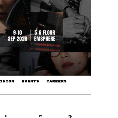
INION
EVENTS
CAREERS