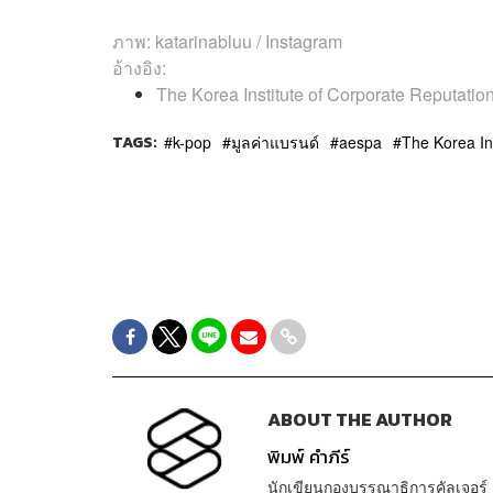
ภาพ: katarinabluu / Instagram
อ้างอิง:
The Korea Institute of Corporate Reputatio
TAGS:
k-pop
มูลค่าแบรนด์
aespa
The Korea In
ABOUT THE AUTHOR
พิมพ์ คำภีร์
นักเขียนกองบรรณาธิการคัลเจอร