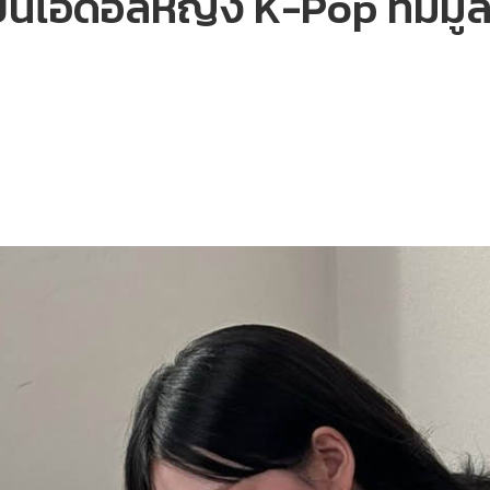
นไอดอลหญิง K-Pop ที่มีมูล