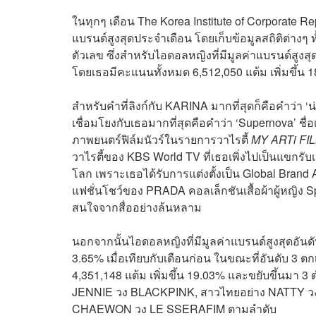
ในทุกๆ เดือน The Korea Institute of Corporate R
แบรนด์สูงสุดประจำเดือน โดยเก็บข้อมูลสถิติต่างๆ
ตัวเลข ซึ่งสำหรับไอดอลหญิงที่มีมูลค่าแบรนด์สูง
โดยเธอมีคะแนนทั้งหมด 6,512,050 แต้ม เพิ่มขึ้น 1
สำหรับคำที่ลิงก์กับ KARINA มากที่สุดก็คือคำว่า ‘น่า
เชื่อมโยงกับเธอมากที่สุดคือคำว่า ‘Supernova’ ชื
ภาพยนตร์ฟิล์มนัวร์ในรายการวาไรตี้
MY ARTi FI
วาไรตี้ของ KBS World TV ที่เธอเพิ่งไปเป็นแขก
โลก เพราะเธอได้รับการแต่งตั้งเป็น Global Brand
แฟชั่นโชว์ของ PRADA คอลเล็กชันเสื้อผ้าผู้หญิง Sp
สนใจจากสื่ออย่างล้นหลาม
นอกจากนั้นไอดอลหญิงที่มีมูลค่าแบรนด์สูงสุดอันดั
3.65% เมื่อเทียบกับเดือนก่อน ในขณะที่อันดับ 3 
4,351,148 แต้ม เพิ่มขึ้น 19.03% และขยับขึ้นมา 
JENNIE วง BLACKPINK, สาวไทยอย่าง NATTY วง
CHAEWON วง LE SSERAFIM ตามลำดับ