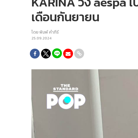
KARINA วง aespa เป็
เดือนกันยายน
โดย
พิมพ์ คำภีร์
25.09.2024