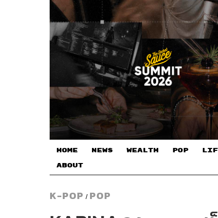
HOME
NEWS
WEALTH
POP
LIF
ABOUT
K-POP
POP
/