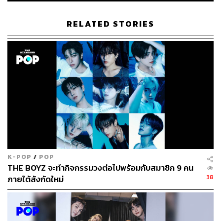
RELATED STORIES
K-POP
/
POP
THE BOYZ จะทำกิจกรรมวงต่อไปพร้อมกับสมาชิก 9 คน
38
ภายใต้สังกัดใหม่