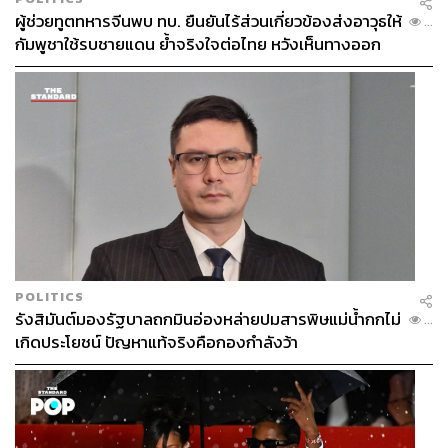
ผู้ช่วยทูตทหารจีนพบ ทบ. ยืนยันไร้ส่วนเกี่ยวข้องส่งอาวุธให้
...
กัมพูชาใช้รบชายแดน ย้ำจริงใจต่อไทย หวังเห็นทางออก
สันติวิธี
POLITICS
รังสิมันต์มองรัฐบาลถกมินอ่องหล่ายปมสารพิษแม่น้ำกกไม่
...
เกิดประโยชน์ ปัญหาแท้จริงคือกองกำลังว้า