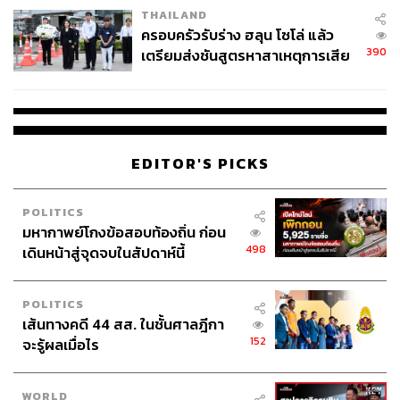
THAILAND
ครอบครัวรับร่าง ฮลุน โซโล่ แล้ว
390
เตรียมส่งชันสูตรหาสาเหตุการเสีย
ชีวิต
EDITOR'S PICKS
POLITICS
มหากาพย์โกงข้อสอบท้องถิ่น ก่อน
498
เดินหน้าสู่จุดจบในสัปดาห์นี้
POLITICS
เส้นทางคดี 44 สส. ในชั้นศาลฎีกา
152
จะรู้ผลเมื่อไร
WORLD