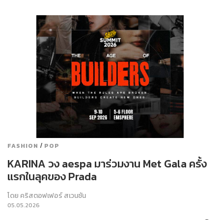
/
FASHION
POP
KARINA วง aespa มาร่วมงาน Met Gala ครั้ง
แรกในลุคของ Prada
โดย
คริสตอฟเฟอร์ สเวนซัน
05.05.2026