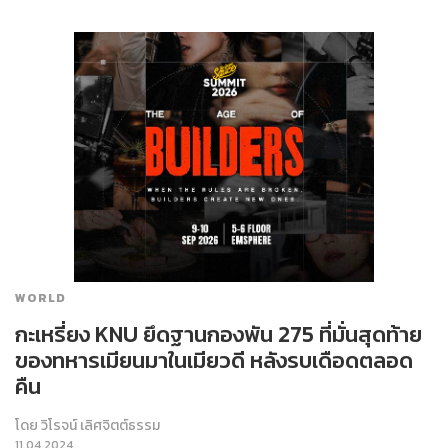
WORLD
กะเหรี่ยง KNU ยึดฐานกองพัน 275 ที่มั่นสุดท้าย
ของทหารเมียนมาในเมียวดี หลังรบเดือดตลอด
คืน
โดย
วิโรจน์ เลิศจิตต์ธรรม
11.04.2024