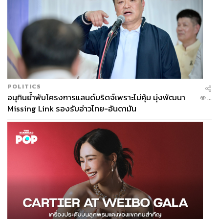
POLITICS
อนุทินย้ำพับโครงการแลนด์บริดจ์เพราะไม่คุ้ม มุ่งพัฒนา
...
Missing Link รองรับอ่าวไทย-อันดามัน