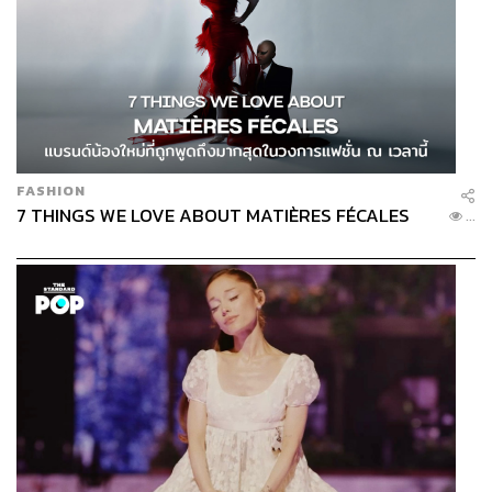
FASHION
7 THINGS WE LOVE ABOUT MATIÈRES FÉCALES
...