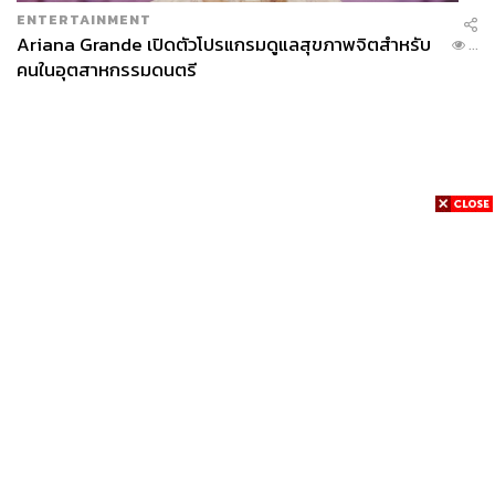
ENTERTAINMENT
Ariana Grande เปิดตัวโปรแกรมดูแลสุขภาพจิตสำหรับ
...
คนในอุตสาหกรรมดนตรี
News
Wealth
Pop
Podcast
Video
Now
Opinion
Careers
Events
Privacy
About
Contact
Policy
FOR
ADVERTISING
MEMBERSHIP