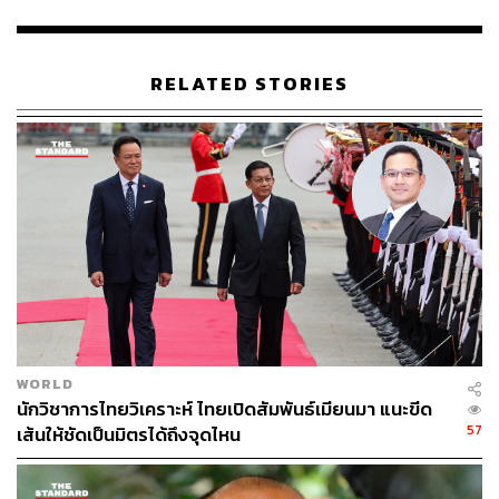
ABOUT THE AUTHOR
RELATED STORIES
วิโรจน์ เลิศจิตต์ธรรม
Senior Content Creator กองข่าวต่างประเทศ
THE STANDARD
WORLD
นักวิชาการไทยวิเคราะห์ ไทยเปิดสัมพันธ์เมียนมา แนะขีด
57
เส้นให้ชัดเป็นมิตรได้ถึงจุดไหน