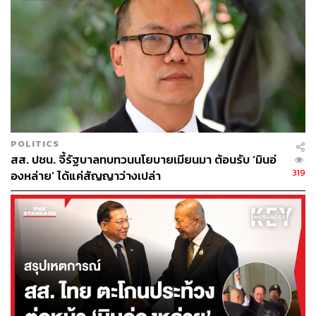
POLITICS
สส. ปชน. จี้รัฐบาลทบทวนนโยบายเมียนมา ต้อนรับ ‘มินอ่
319
องหล่าย’ ได้แค่สัญญาว่างเปล่า