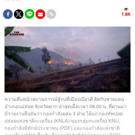
1.8K
ความคืบหน้าสถานการณ์สู้รบที่เมืองเมียวดี ติดกับชายแดน
อำเภอแม่สอด จังหวัดตาก ล่าสุดเมื่อเวลา 06.00 น. ที่ผ่านมา
มีรายงานยืนยันว่า กองกำลังผสม 3 ฝ่าย ได้แก่ กองทัพปลด
ปล่อยแห่งชาติกะเหรี่ยง (KNLA) ของกลุ่มกะเหรี่ยง KNU,
กองกำลังพิทักษ์ประชาชน (PDF) และกองกำลังแห่งชาติ