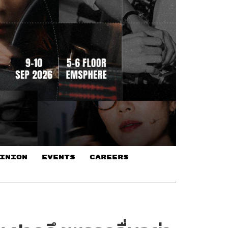
INION
EVENTS
CAREERS