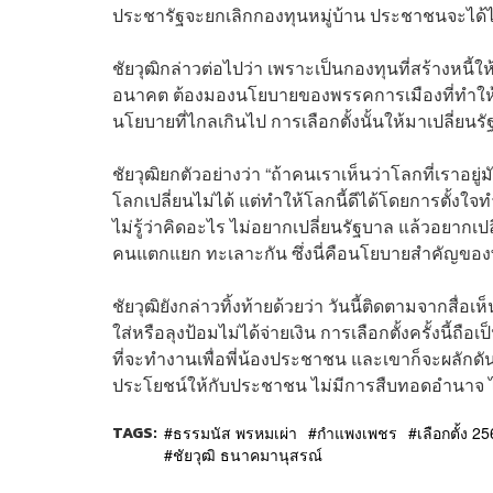
ประชารัฐจะยกเลิกกองทุนหมู่บ้าน ประชาชนจะได้ไม
ชัยวุฒิกล่าวต่อไปว่า เพราะเป็นกองทุนที่สร้างหนี
อนาคต ต้องมองนโยบายของพรรคการเมืองที่ทำให้
นโยบายที่ไกลเกินไป การเลือกตั้งนั้นให้มาเปลี่ย
ชัยวุฒิยกตัวอย่างว่า “ถ้าคนเราเห็นว่าโลกที่เราอยู
โลกเปลี่ยนไม่ได้ แต่ทำให้โลกนี้ดีได้โดยการตั้งใจ
ไม่รู้ว่าคิดอะไร ไม่อยากเปลี่ยนรัฐบาล แล้วอยากเ
คนแตกแยก ทะเลาะกัน ซึ่งนี่คือนโยบายสำคัญของ
ชัยวุฒิยังกล่าวทิ้งท้ายด้วยว่า วันนี้ติดตามจากสื่อเ
ใส่หรือลุงป้อมไม่ได้จ่ายเงิน การเลือกตั้งครั้งนี้ถ
ที่จะทำงานเพื่อพี่น้องประชาชน และเขาก็จะผลักดั
ประโยชน์ให้กับประชาชน ไม่มีการสืบทอดอำนาจ ไ
TAGS:
ธรรมนัส พรหมเผ่า
กำแพงเพชร
เลือกตั้ง 2
ชัยวุฒิ ธนาคมานุสรณ์