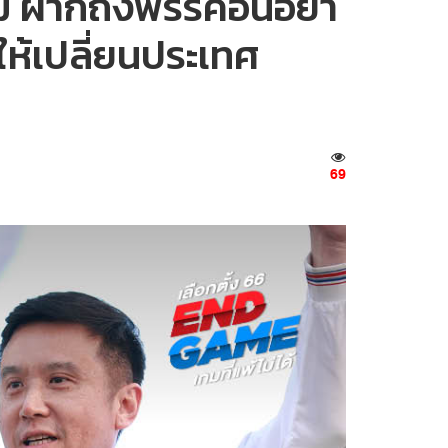
 ฝากถึงพรรคอื่นอย่า
ช่ให้เปลี่ยนประเทศ
69