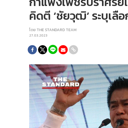
กำแพงเพชรปราศรัยเด
คิดตี ‘ชัยวุฒิ’ ระบุเล
โดย
THE STANDARD TEAM
27.03.2023