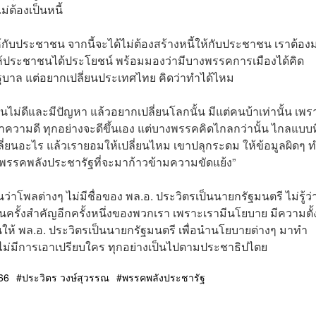
่ต้องเป็นหนี้
้ให้กับประชาชน จากนี้จะได้ไม่ต้องสร้างหนี้ให้กับประชาชน เราต้อง
ประชาชนได้ประโยชน์ พร้อมมองว่ามีบางพรรคการเมืองได้คิด
นรัฐบาล แต่อยากเปลี่ยนประเทศไทย คิดว่าทำได้ไหม
่มันไม่ดีและมีปัญหา แล้วอยากเปลี่ยนโลกนั้น มีแต่คนบ้าเท่านั้น เพร
ทำความดี ทุกอย่างจะดีขึ้นเอง แต่บางพรรคคิดไกลกว่านั้น ไกลแบบที
ปลี่ยนอะไร แล้วเรายอมให้เปลี่ยนไหม เขาปลุกระดม ให้ข้อมูลผิดๆ ท
พรรคพลังประชารัฐที่จะมาก้าวข้ามความขัดแย้ง”
ห็นว่าโพลต่างๆ ไม่มีชื่อของ พล.อ. ประวิตรเป็นนายกรัฐมนตรี ไม่รู้ว่
ือเป็นครั้งสำคัญอีกครั้งหนึ่งของพวกเรา เพราะเรามีนโยบาย มีความตั
นให้ พล.อ. ประวิตรเป็นนายกรัฐมนตรี เพื่อนำนโยบายต่างๆ มาทำ
ม่มีการเอาเปรียบใคร ทุกอย่างเป็นไปตามประชาธิปไตย
566
ประวิตร วงษ์สุวรรณ
พรรคพลังประชารัฐ