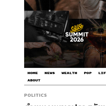
HOME
NEWS
WEALTH
POP
LIF
ABOUT
POLITICS