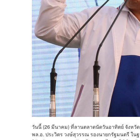
วันนี้ (26 มีนาคม) ที่ลานตลาดนัดวันอาทิตย์ จัง
พล.อ. ประวิตร วงษ์สุวรรณ รองนายกรัฐมนตรี ในฐ