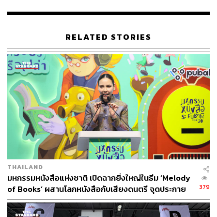
RELATED STORIES
THAILAND
มหกรรมหนังสือแห่งชาติ เปิดฉากยิ่งใหญ่ในธีม ‘Melody
379
of Books’ ผสานโลกหนังสือกับเสียงดนตรี จุดประกาย
ตลาดหนังสือ 2 หมื่นล้าน 9-19 ต.ค.นี้