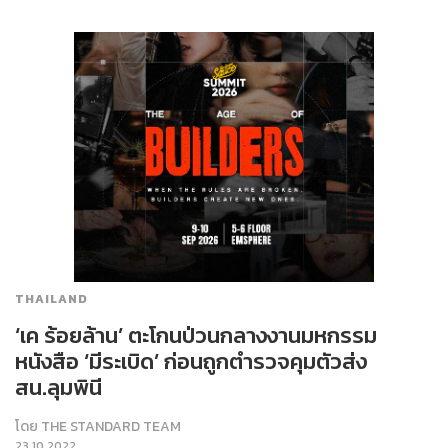
THAILAND
‘เค ร้อยล้าน’ ตะโกนป่วนกลางงานมหกรรม
หนังสือ ‘มีระเบิด’ ก่อนถูกตำรวจคุมตัวส่ง
สน.ลุมพินี
โดย
THE STANDARD TEAM
23.10.2022