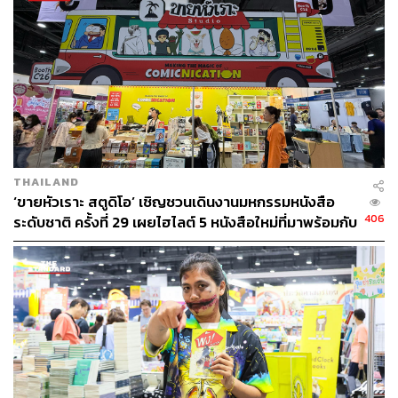
THAILAND
‘ขายหัวเราะ สตูดิโอ’ เชิญชวนเดินงานมหกรรมหนังสือ
406
ระดับชาติ ครั้งที่ 29 เผยไฮไลต์ 5 หนังสือใหม่ที่มาพร้อมกับ
ส่วนลดสุดพิเศษ