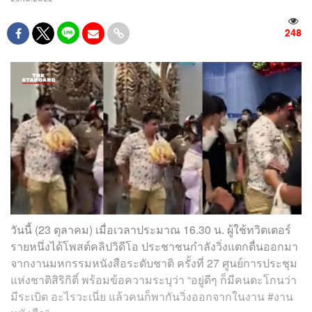
248
วันนี้ (23 ตุลาคม) เมื่อเวลาประมาณ 16.30 น. ผู้ใช้ทวิตเตอร์
รายหนึ่งได้โพสต์คลิปวิดีโอ ประชาชนกำลังวิ่งแตกตื่นออกมา
จากงานมหกรรมหนังสือระดับชาติ ครั้งที่ 27 ศูนย์การประชุม
แห่งชาติสิริกิติ์ พร้อมข้อความระบุว่า “อยู่ดีๆ ก็มีคนตะโกนว่า
มีระเบิด อะไรวะเนี่ย แล้วคนก็พากันวิ่งออกจากในงาน #งาน