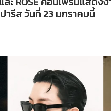
ละ ROSÉ คอนเฟิร์มแสดงงา
ปารีส วันที่ 23 มกราคมนี้