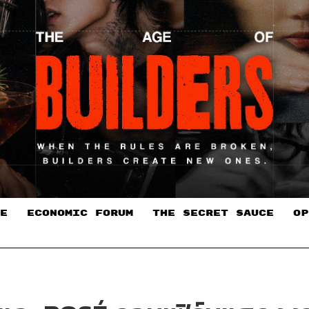
E
ECONOMIC FORUM
THE SECRET SAUCE​
OP