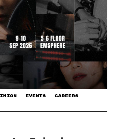
INION
EVENTS
CAREERS