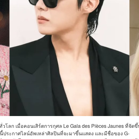
ทั่วโลก เมื่อคอนเสิร์ตการกุศล Le Gala des Pièces Jaunes ที่จัดขึ
นี้ประกาศไลน์อัพเหล่าศิลปินที่จะมาขึ้นแสดง และมีชื่อของ G-