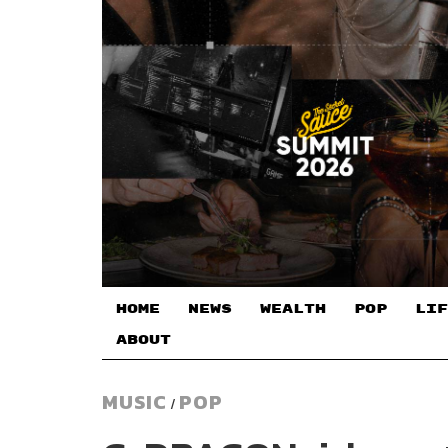
HOME
NEWS
WEALTH
POP
LIF
ABOUT
MUSIC
POP
/