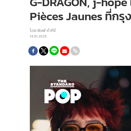
G-DRAGON, j-hope แ
Pièces Jaunes ที่กรุง
โดย
พิมพ์ คำภีร์
14.01.2025