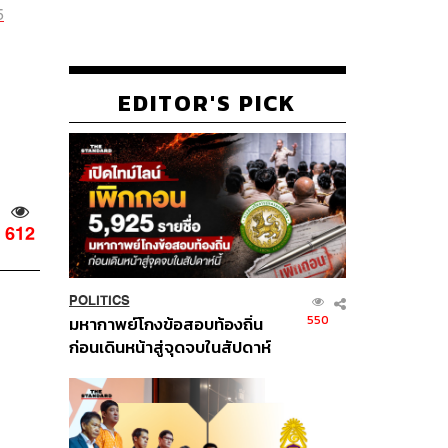
5
EDITOR'S PICK
612
POLITICS
550
มหากาพย์โกงข้อสอบท้องถิ่น
ก่อนเดินหน้าสู่จุดจบในสัปดาห์
นี้