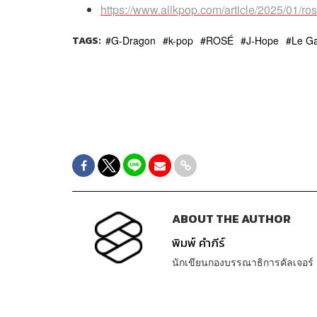
https://www.allkpop.com/article/2025/01/r
TAGS:
G-Dragon
k-pop
ROSÉ
J-Hope
Le Ga
ABOUT THE AUTHOR
พิมพ์ คำภีร์
นักเขียนกองบรรณาธิการคัลเจอร