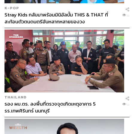
K-POP
Stray Kids กลับมาพร้อมมินิอัลบั้ม THIS & THAT ที่
...
สะท้อนตัวตนดนตรีอันหลากหลายของวง
THAILAND
รอง ผบ.ตร. ลงพื้นที่ตรวจจุดเกิดเหตุอาคาร 5
...
รร.เทพศิรินทร์ นนทบุรี