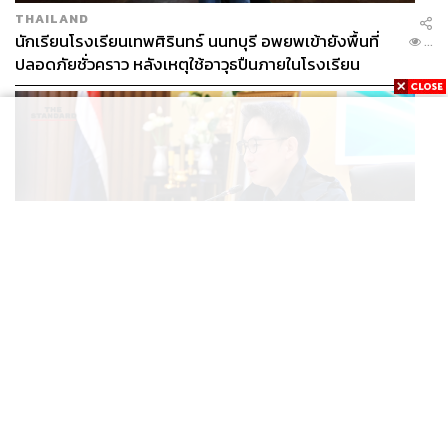
THAILAND
นักเรียนโรงเรียนเทพศิรินทร์ นนทบุรี อพยพเข้ายังพื้นที่
...
ปลอดภัยชั่วคราว หลังเหตุใช้อาวุธปืนภายในโรงเรียน
คลี่คลาย
POLITICS
มท.4 เร่งเคลียร์ใบอนุญาตโรงแรมภูเก็ตค้างกว่า 6 ปี ตั้ง
...
เป้าจบ ก.ย. ยกเป็นโมเดลแก้ทั้งประเทศ