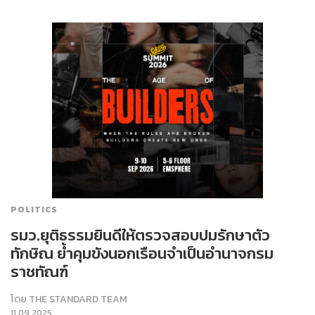
POLITICS
รมว.ยุติธรรมยินดีให้ตรวจสอบปมรักษาตัว
ทักษิณ ย้ำคุมขังนอกเรือนจำเป็นอำนาจกรม
ราชทัณฑ์
โดย
THE STANDARD TEAM
11.09.2025