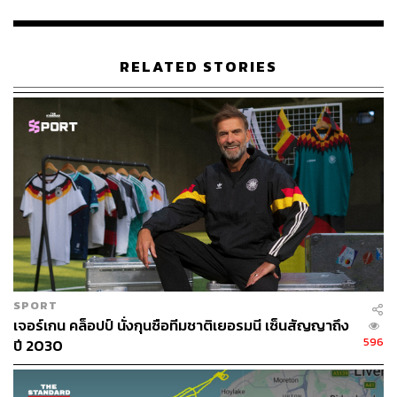
www.skysports.com/football/news/11669/11849708/j
urgen-klopp-fears-liverpools-fixture-pile-up-after-cara
bao-cup-win
RELATED STORIES
TAGS:
Liverpool
Carabao Cup
Jürgen Klopp
59
SPORT
เจอร์เกน คล็อปป์ นั่งกุนซือทีมชาติเยอรมนี เซ็นสัญญาถึง
ABOUT THE AUTHOR
596
ปี 2030
ดิษยุตม์ ธนบุญชัย
บรรณาธิการข่าวกีฬา สำนักข่าว THE
STANDARD