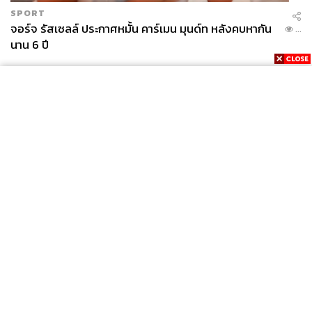
SPORT
จอร์จ รัสเซลล์ ประกาศหมั้น คาร์เมน มุนด์ท หลังคบหากัน
...
นาน 6 ปี
News
Wealth
Pop
Podcast
Video
Now
Opinion
Careers
Events
Privacy
About
Contact
Policy
FOR
ADVERTISING
MEMBERSHIP