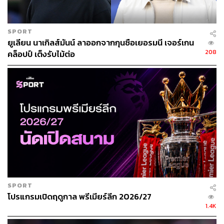
SPORT
ยูเลียน นาเกิลส์มันน์ ลาออกจากกุนซือเยอรมนี เจอร์เกน
208
คล็อปป์ เต็งรับไม้ต่อ
SPORT
โปรแกรมเปิดฤดูกาล พรีเมียร์ลีก 2026/27
1.4K