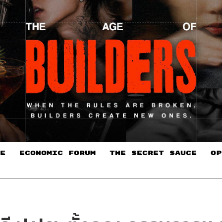
E
ECONOMIC FORUM
THE SECRET SAUCE​
OP