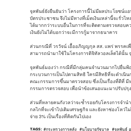
จุลพันธ์ยังยืนยันว่า โครงการนี้ไม่มีผลประโยชน์
บัตรประชาชน จึงไม่มีทางที่เม็ดเงินเหล่านี้จะรั่ว
ได้มากกว่าระบบอื่นในการที่จะติดตามตรวจสอบความ
เงินยังไม่ได้บอกว่าจะมีการกู้มาจากธนาคาร
ส่วนกรณีที่ วรวัจน์ เอื้ออภิญญกุล สส. แพร่ พรร
สามารถนำมาใช้ในโครงการดิจิทัลวอลเล็ตได้นั้น จุ
จุลพันธ์มองว่า กรณีที่มีกลุ่มคนจำนวนมากไปยื่นฟ้
กระบวนการเป็นไปตามสิทธิ ใครมีสิทธิที่จะดำเนิน
คณะกรรมการขึ้นมาตรวจสอบ ซึ่งเป็นเรื่องที่ดีที่
กรรมการตรวจสอบ เพื่อนำข้อเสนอแนะมาปรับปรุ
ส่วนที่หลายคนกังวลว่าจะซ้ำรอยกับโครงการจำนำข้าว
กลไกที่จะเข้าไปเติมเศรษฐกิจ และยังหาช่องโหว่ไม่ไ
จ่าย 3% เป็นเรื่องที่คิดกันไปเอง
TAGS:
กระทรวงการคลัง
นโยบายรัฐบาล
จุลพันธ์ 