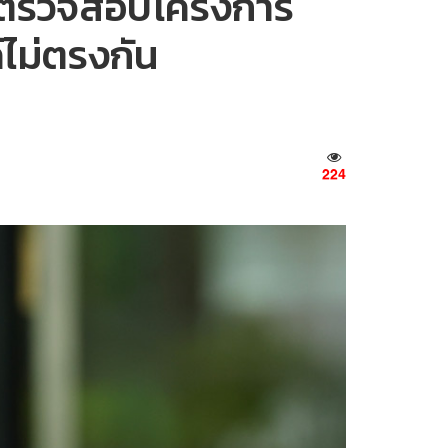
ารฯ ตรวจสอบโครงการ
์ไม่ตรงกัน
224