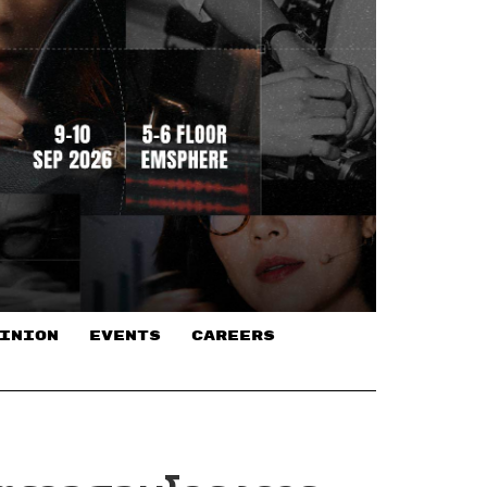
INION
EVENTS
CAREERS