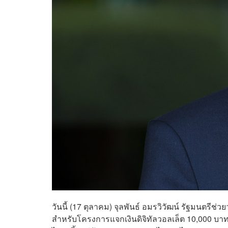
วันนี้ (17 ตุลาคม) จุลพันธ์ อมรวิวัฒน์ รัฐมนตร
สำหรับโครงการแจกเงินดิจิทัลวอลเล็ต 10,000 บา