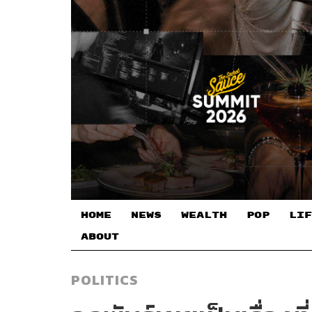
HOME
NEWS
WEALTH
POP
LIF
ABOUT
POLITICS