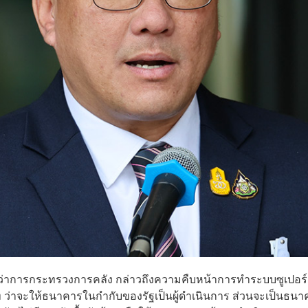
ีช่วยว่าการกระทรวงการคลัง กล่าวถึงความคืบหน้าการทำระบบ
ซูเปอร
ท
ว่าจะให้ธนาคารในกำกับของรัฐเป็นผู้ดำเนินการ ส่วนจะเป็นธนา