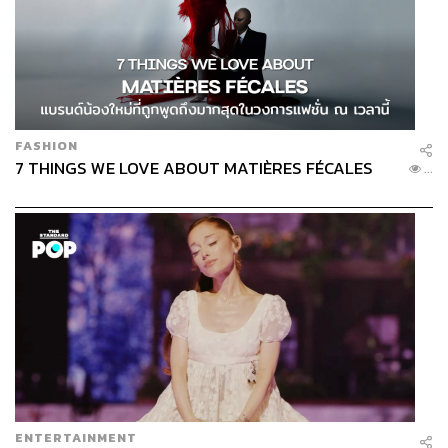
FASHION
7 THINGS WE LOVE ABOUT MATIÈRES FÉCALES
...
ENTERTAINMENT