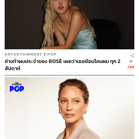
ENTERTAINMENT
/
POP
ช่างทำผมประจำของ ROSÉ เผยว่าเธอย้อมโคนผม ทุก 2
298
สัปดาห์