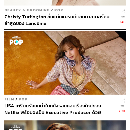
BEAUTY & GROOMING
/
POP
Christy Turlington ขึ้นแท่นแบรนด์แอมบาสเดอร์คน
146
ล่าสุดของ Lancôme
FILM
/
POP
LISA เตรียมรับบทนำในหนังรอมคอมเรื่องใหม่ของ
2.3K
Netflix พร้อมจะเป็น Executive Producer ด้วย