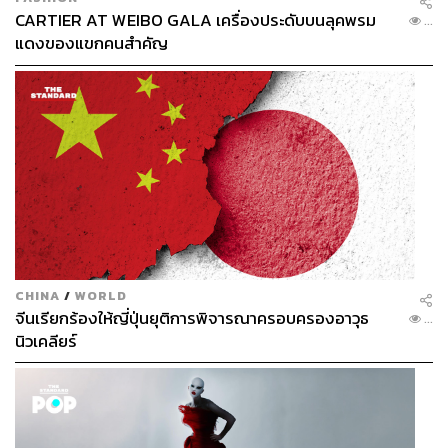
CARTIER AT WEIBO GALA เครื่องประดับบนลุคพรม
...
แดงของแขกคนสำคัญ
CHINA
/
WORLD
จีนเรียกร้องให้ญี่ปุ่นยุติการพิจารณาครอบครองอาวุธ
...
นิวเคลียร์