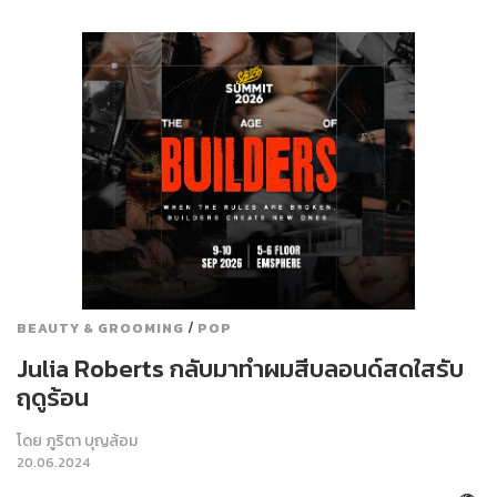
/
BEAUTY & GROOMING
POP
Julia Roberts กลับมาทำผมสีบลอนด์สดใสรับ
ฤดูร้อน
โดย
ภูริตา บุญล้อม
20.06.2024