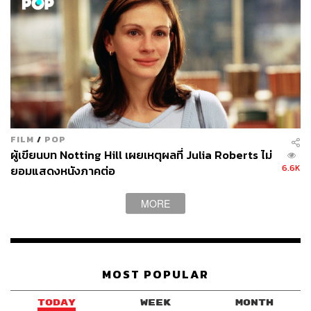
FILM
/
POP
ผู้เขียนบท Notting Hill เผยเหตุผลที่ Julia Roberts ไม่
6.6K
ยอมแสดงหนังภาคต่อ
MORE
MOST POPULAR
TODAY
WEEK
MONTH