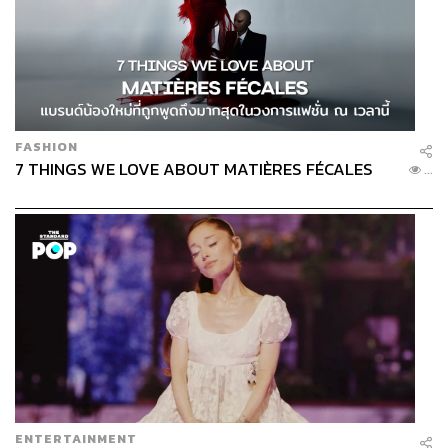
FASHION
7 THINGS WE LOVE ABOUT MATIÈRES FÉCALES
...
ENTERTAINMENT