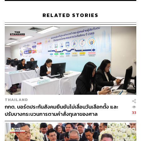
109
RELATED STORIES
ABOUT THE AUTHOR
THE STANDARD TEAM
กองบรรณาธิการ THE STANDARD
THAILAND
กกต. บอร์ดประกันสังคมยืนยันไม่เลื่อนวันเลือกตั้ง และ
33
ปรับบางกระบวนการตามคำสั่งทุเลาของศาล