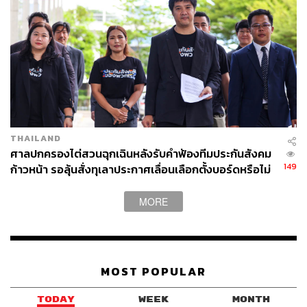
THAILAND
ศาลปกครองไต่สวนฉุกเฉินหลังรับคำฟ้องทีมประกันสังคม
149
ก้าวหน้า รอลุ้นสั่งทุเลาประกาศเลื่อนเลือกตั้งบอร์ดหรือไม่
MORE
MOST POPULAR
TODAY
WEEK
MONTH