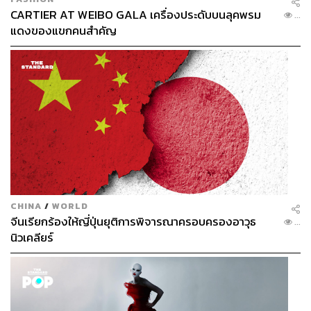
CARTIER AT WEIBO GALA เครื่องประดับบนลุคพรม
...
แดงของแขกคนสำคัญ
CHINA
/
WORLD
จีนเรียกร้องให้ญี่ปุ่นยุติการพิจารณาครอบครองอาวุธ
...
นิวเคลียร์