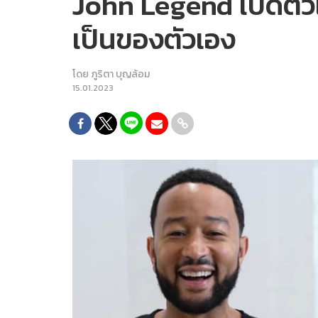
John Legend เปิดตัว
เป็นของตัวเอง
โดย
ภูริตา บุญล้อม
15.01.2023