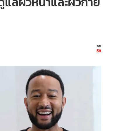
ดูแลผิวหน้าและผิวกาย
59