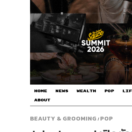
HOME
NEWS
WEALTH
POP
LIF
ABOUT
BEAUTY & GROOMING
POP
/