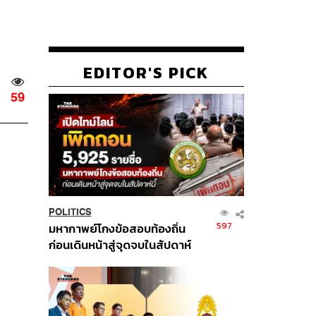
EDITOR'S PICK
59
POLITICS
597
มหากาพย์โกงข้อสอบท้องถิ่น
ก่อนเดินหน้าสู่จุดจบในสัปดาห์
นี้