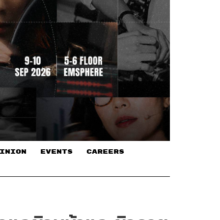
INION
EVENTS
CAREERS