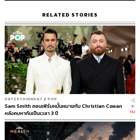
RELATED STORIES
54
ABOUT THE AUTHOR
THE STANDARD TEAM
กองบรรณาธิการ THE STANDARD
ENTERTAINMENT
/
POP
Sam Smith คอนเฟิร์มหมั้นหมายกับ Christian Cowan
132
หลังคบหากันเป็นเวลา 3 ปี