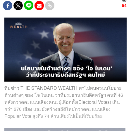
54
ทีมข่าว THE STANDARD WEALTH พาไปทบทวนนโยบาย
ด้านต่างๆ ของ โจ ไบเดน ว่าที่ประธานาธิบดีสหรัฐฯ คนที่ 46
หลังกวาดคะแนนเสียงคณะผู้เลือกตั้ง(Electoral Votes) เกิน
กว่า 270 เสียง และยังสร้างสถิติใหม่กวาดคะแนนเสียง
Popular Vote สูงถึง 74 ล้านเสียงไปเป็นที่เรียบร้อย