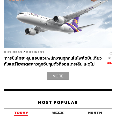
BUSINESS
/
BUSINESS
‘การบินไทย’ ลุยสอบสวนพนักงานทุกคนในไฟล์ตบินเดียว
816
กับแอร์โฮสเตสสาวถูกจับกุมตัวที่ออสเตรเลีย เหตุไม่
สามารถสอบสวนแอร์ฯที่ถูกจับได้โดยตรง
MORE
MOST POPULAR
TODAY
WEEK
MONTH