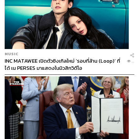
MUSIC
INC MATAWEE เปิดตัวซิงเกิลใหม่ ‘รอบที่ล้าน (Loop)’ ที่
...
ได้ เน PERSES มาแสดงในมิวสิกวิดีโอ