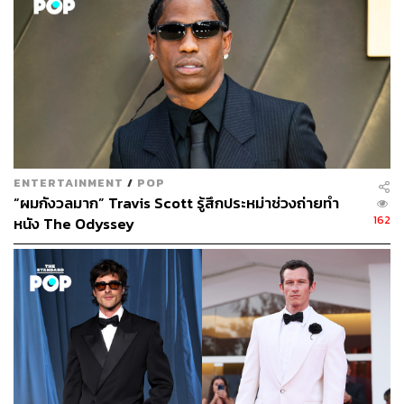
ภัทรณกัญ อนันเต่า
กองบรรณาธิการคัลเจอร์ สำนักข่าว THE
STANDARD
ENTERTAINMENT
/
POP
“ผมกังวลมาก” Travis Scott รู้สึกประหม่าช่วงถ่ายทำ
162
หนัง The Odyssey