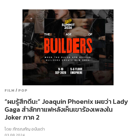
/
FILM
POP
“ผมรู้สึกดีนะ” Joaquin Phoenix เผยว่า Lady
Gaga สำลักกาแฟหลังเห็นเขาร้องเพลงใน
Joker ภาค 2
โดย
ภัทรณกัญ อนันเต่า
03.08.2024