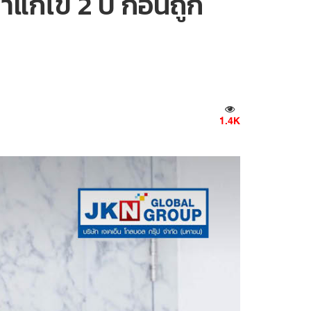
แก้ไข 2 ปี ก่อนถูก
1.4K