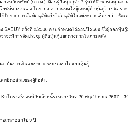
ทรัพย์ (ก.ล.ต.) เตือนผู้ถือหุ้นกู้ทั้ง 3 รุ่นให้ศึกษาข้อมูลอย่า
ชน์ของตนเอง โดย ก.ล.ต. กำหนดให้ผู้แทนผู้ถือหุ้นกู้ต้องวิเคราะ
จะได้รับจากการมีมติอนุมัติหรือไม่อนุมัติในแต่ละทางเลือกอย่างชัดเ
อง SABUY ครั้งที่ 2/2566 ครบกำหนดไถ่ถอนปี 2569 ซึ่งผู้ออกหุ้นกู้
งว่าจะมีการจัดประชุมผู้ถือหุ้นกู้แยกต่างหากในภายหลัง
สถาบันการเงินและขยายระยะเวลาไถ่ถอนหุ้นกู้
ทธิต่อส่วนของผู้ถือหุ้น
โครงสร้างหนี้กับเจ้าหนี้ระหว่างวันที่ 20 พฤศจิกายน 2567 – 3
ายเวลาออกไป 3 ปี