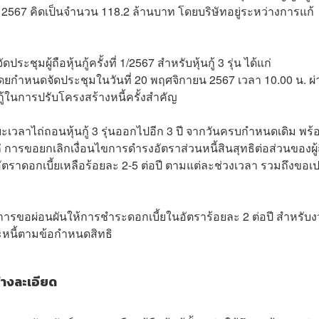
ยน 2567 คิดเป็นจำนวน 118.2 ล้านบาท โดยบริษัทอยู่ระหว่างการแก้
มผู้ถือหุ้นกู้ครั้งที่ 1/2567 สำหรับหุ้นกู้ 3 รุ่น ได้แก่
นดจัดประชุมในวันที่ 20 พฤศจิกายน 2567 เวลา 10.00 น. ผ่
นกู้ในการปรับโครงสร้างหนี้ครั้งสำคัญ
เวลาไถ่ถอนหุ้นกู้ 3 รุ่นออกไปอีก 3 ปี จากวันครบกำหนดเดิม พร้
 การขอยกเลิกเงื่อนไขการดำรงอัตราส่วนหนี้สินสุทธิต่อส่วนของผู้
ัตราดอกเบี้ยเหลือร้อยละ 2-5 ต่อปี ตามแต่ละช่วงเวลา รวมถึงขอเป
อการขอผ่อนผันให้การชำระดอกเบี้ยในอัตราร้อยละ 2 ต่อปี สำหรับ
ระหนี้ตามข้อกำหนดสิทธิ
ย่างละเอียด