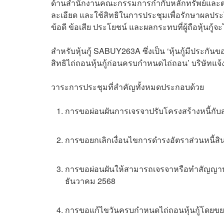
ด้านสำนักงานคณะกรรมการกำกับหลักทรัพย์และตลาดหลัก
ละเอียด และใช้สิทธิในการประชุมเพื่อรักษาผลประโย
ข้อดี ข้อเสีย ประโยชน์ และผลกระทบที่ผู้ถือหุ้นกู้
สำหรับหุ้นกู้ SABUY263A ซึ่งเป็น ‘หุ้นกู้มีประกันข
สิทธิไถ่ถอนหุ้นกู้ก่อนครบกำหนดไถ่ถอน’ บริษัทแจ้
วาระการประชุมที่สำคัญทั้งหมดประกอบด้วย
การขอผ่อนผันการเจรจาปรับโครงสร้างหนี้กับ
การขอยกเลิกเงื่อนไขการดำรงอัตราส่วนหนี้สินสุ
การขอผ่อนผันให้สามารถเจรจาหรือทำสัญญาปรับ
ธันวาคม 2568
การขอแก้ไขวันครบกำหนดไถ่ถอนหุ้นกู้โดยขย