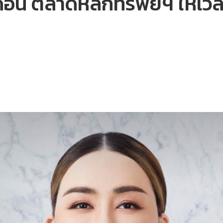
ือน ตลาดหลักทรัพย์ฯ ให้เวลา