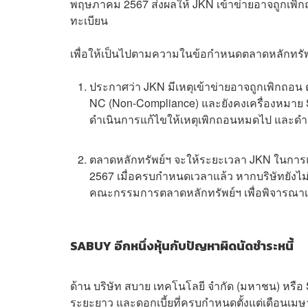
พฤษภาคม 2567 ส่งผลให้ JKN เข้าข่ายอาจถูกเพิก
ทะเบียน
เพื่อให้เป็นไปตามความในข้อกำหนดตลาดหลักทรัพย์
ประกาศว่า JKN มีเหตุเข้าข่ายอาจถูกเพิกถอน ต
NC (Non-Compliance) และยังคงเครื่องหมาย S
ดำเนินการแก้ไขให้เหตุเพิกถอนหมดไป และดำเ
ตลาดหลักทรัพย์ฯ จะให้ระยะเวลา JKN ในการแก
2567 เมื่อครบกำหนดเวลาแล้ว หากบริษัทยังไ
คณะกรรมการตลาดหลักทรัพย์ฯ เพื่อพิจารณาเ
SABUY อีกหนึ่งหุ้นกับปัญหาผิดนัดชำระหนี้
ด้าน บริษัท สบาย เทคโนโลยี จำกัด (มหาชน) หรือ SAB
ระยะยาว และดอกเบี้ยที่ครบกำหนดตั้งแต่เดือนเม