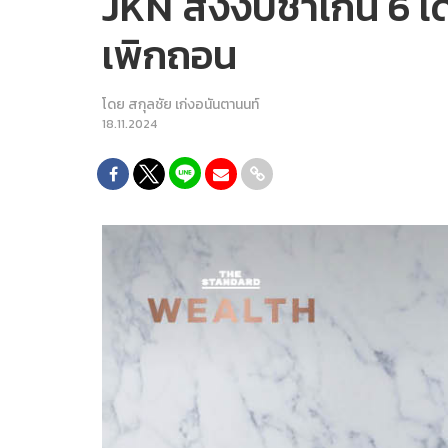
JKN ส่งงบช้าเกิน 6 เด
เพิกถอน
โดย
สกุลชัย เก่งอนันตานนท์
18.11.2024