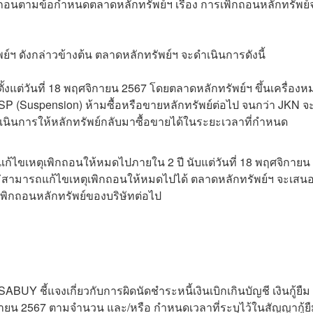
ถอนตามข้อกำหนดตลาดหลักทรัพย์ฯ เรื่อง การเพิกถอนหลักทรัพย์
ฯ ดังกล่าวข้างต้น ตลาดหลักทรัพย์ฯ จะดำเนินการดังนี้
ั้งแต่วันที่ 18 พฤศจิกายน 2567 โดยตลาดหลักทรัพย์ฯ ขึ้นเครื่อง
P (Suspension) ห้ามซื้อหรือขายหลักทรัพย์ต่อไป จนกว่า JKN จ
นินการให้หลักทรัพย์กลับมาซื้อขายได้ในระยะเวลาที่กำหนด
้ไขเหตุเพิกถอนให้หมดไปภายใน 2 ปี นับแต่วันที่ 18 พฤศจิกายน
ม่สามารถแก้ไขเหตุเพิกถอนให้หมดไปได้ ตลาดหลักทรัพย์ฯ จะเสน
พิกถอนหลักทรัพย์ของบริษัทต่อไป
UY ชี้แจงเกี่ยวกับการผิดนัดชำระหนี้เงินเบิกเกินบัญชี เงินกู้ยืม
ษายน 2567 ตามจำนวน และ/หรือ กำหนดเวลาที่ระบุไว้ในสัญญากู้ย