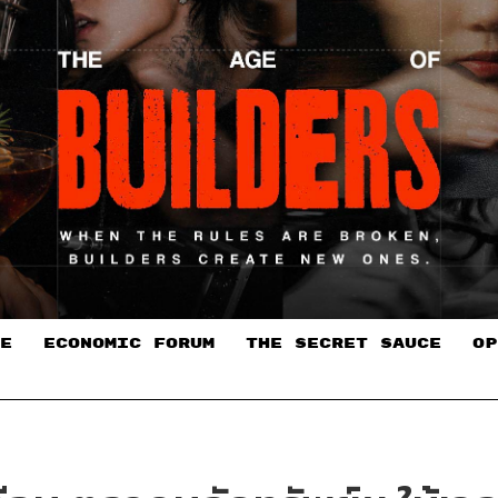
E
ECONOMIC FORUM
THE SECRET SAUCE​
OP