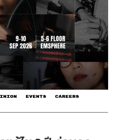
INION
EVENTS
CAREERS