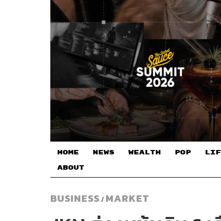
HOME
NEWS
WEALTH
POP
LIF
ABOUT
BUSINESS
MARKET
/