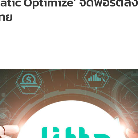
matic Optimize’ จัดพอร์ตลง
ไทย