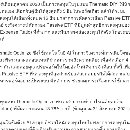
งแต่เดือนตุลาคม 2020 เป็นการลงทุนในรูปแบบ Thematic DIY ให้นั
นเอง เลือกจับคู่ธีมได้สูงสุดถึง 5 ธีมในพอร์ตเดียว แล้วให้ระบบ
ารลงทุนให้เลือกทั้งหมด 16 ธีม มาจากการคัดสรรเลือก Passive ETF 
ธ์ จะวิเคราะห์คัดกรอง Passive ETF ที่มีมูลค่าสุทธิการลงทุนของ
ม (Expense Ratio) ที่ต่ำมาก และมีสภาพคล่องลงทุนได้จริง โดยระบ
นด์
hematic Optimize ซึ่งใช้เทคโนโลยี AI ในการวิเคราะห์การเติบโตข
และพิจารณาผลตอบแทนที่ผ่านมา รวมถึงความเสี่ยง เพื่อคัดเลือก 4 ธ
 กัน และคอยดูแลปรับพอร์ตให้โดยอัตโนมัติทุกๆ 3 เดือน ทั้งนี้ เพื่
 Passive ETF ที่น่าลงทุนที่สุดสำหรับแต่ละกลุ่มธุรกิจได้สะดวกส
ริหารพอร์ตอย่างเป็นระบบ มีหลักการ ช่วยลดภาระเรื่องการใช้เวลา
ลงทุนแบบ Thematic Optimize พบว่าสามารถทำกำไรเฉลี่ยทบต้น
Return) ที่มีผลตอบแทน 13.78% ต่อปี (ข้อมูล ณ 31 สิงหาคม 2021)
ุนในธีมด้วย AI ล่าสุด ที่ช่วยให้นักลงทุนไทยไม่พลาดการลงทุนใน
ร้างผลตอบแทนที่ดี พร้อมรับความสะดวกสบายมากขึ้น การสร้าง