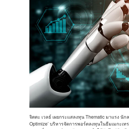
จิตตะ เวลธ์ เผยกระแสลงทุน Thematic มาแรง นัก
Optimize’ บริหารจัดการพอร์ตลงทุนในธีมเมกะเทรน