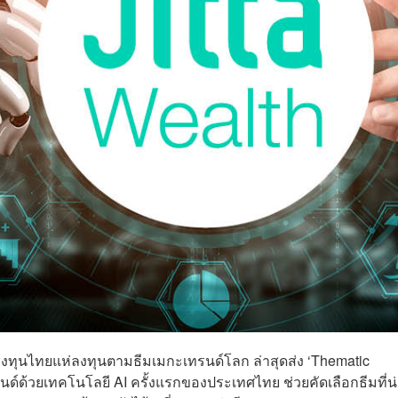
ลงทุนไทยแห่ลงทุนตามธีมเมกะเทรนด์โลก ล่าสุดส่ง ‘Thematic
ด์ด้วยเทคโนโลยี AI ครั้งแรกของประเทศไทย ช่วยคัดเลือกธีมที่น