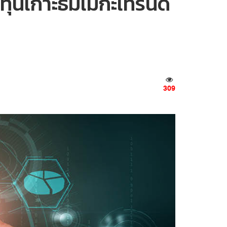
ทุนเกาะธีมเมกะเทรนด์
309