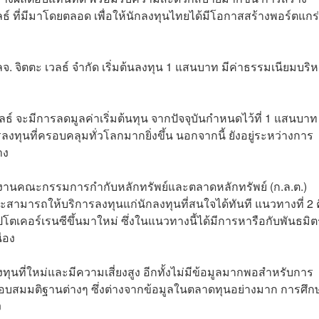
ลธ์ ที่มีมาโดยตลอด เพื่อให้นักลงทุนไทยได้มีโอกาสสร้างพอร์ตแกร
ลจ. จิตตะ เวลธ์ จำกัด เริ่มต้นลงทุน 1 แสนบาท มีค่าธรรมเนียมบริ
ลธ์ จะมีการลดมูลค่าเริ่มต้นทุน จากปัจจุบันกำหนดไว้ที่ 1 แสนบาท เ
ลงทุนที่ครอบคลุมทั่วโลกมากยิ่งขึ้น นอกจากนี้ ยังอยู่ระหว่างการ
ทาง
านคณะกรรมการกำกับหลักทรัพย์และตลาดหลักทรัพย์ (ก.ล.ต.)
 จะสามารถให้บริการลงทุนแก่นักลงทุนที่สนใจได้ทันที แนวทางที่ 2 
ตเคอร์เรนซีขึ้นมาใหม่ ซึ่งในแนวทางนี้ได้มีการหารือกับพันธมิตรผ
ื่อง
ทุนที่ใหม่และมีความเสี่ยงสูง อีกทั้งไม่มีข้อมูลมากพอสำหรับการ
ทดสอบสมมติฐานต่างๆ ซึ่งต่างจากข้อมูลในตลาดทุนอย่างมาก การศึก
ง