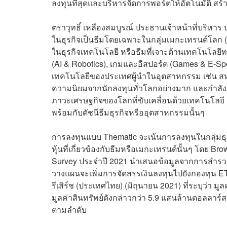
ลงทุนที่สุดและบริหารจัดการพอร์ตให้อัตโนมัติ สร
ตราวุทธิ์ เหลืองสมบูรณ์ ประธานเจ้าหน้าที่บริหาร 
ในธุรกิจเป็นธีมโดยเฉพาะในกลุ่มเมกะเทรนด์โลก (
ในธุรกิจเทคโนโลยี หรือธีมที่เจาะด้านเทคโนโลยีท
(AI & Robotics), เกมและอีสปอร์ต (Games & E-Sp
เทคโนโลยีของประเทศผู้นำในอุตสาหกรรม เช่น สหร
ความนิยมจากนักลงทุนทั่วโลกอย่างมาก และกำลัง
ภาวะเศรษฐกิจของโลกที่ขับเคลื่อนด้วยเทคโนโลยี
พร้อมกับดัชนีธีมธุรกิจหรืออุตสาหกรรมนั้นๆ
การลงทุนแบบ Thematic จะเน้นการลงทุนในกลุ่มธุ
หุ้นที่เกี่ยวข้องกับธีมหรือเมกะเทรนด์นั้นๆ โดย B
Survey ประจำปี 2021 นำเสนอข้อมูลจากการสำรวจนั
วางแผนจะเพิ่มการจัดสรรเงินลงทุนไปยังกองทุน E
รีเสิร์ช (ประเทศไทย) (มิถุนายน 2021) ที่ระบุว่า มู
มูลค่าสินทรัพย์ดังกล่าวกว่า 5.9 แสนล้านดอลลาร์ส
ตามลำดับ