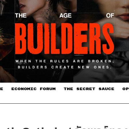
E
ECONOMIC FORUM
THE SECRET SAUCE​
OP