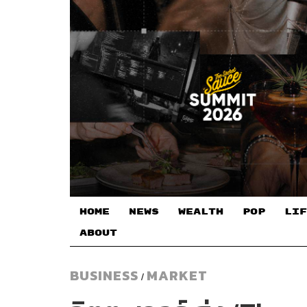
HOME
NEWS
WEALTH
POP
LIF
ABOUT
BUSINESS
MARKET
/