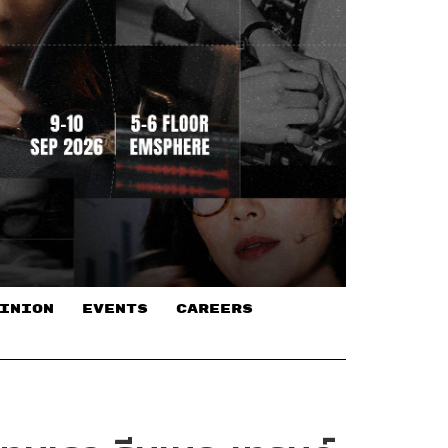
INION
EVENTS
CAREERS