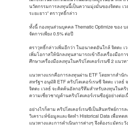
นวัตกรรมการลงทุนนี้เป็นความมุ่งมั่นของจิตตะ เว
ระยะยาว” ตราวุทธิ์กล่าว
ทั้งนี้ กองทุนส่วนบุคคล Thematic Optimize ของ บ
จัดการเพียง 0.5% ต่อปี
ตราวุทธิ์กล่าวเพิ่มอีกว่า ในอนาคตอันใกล้ จิตตะ เว
เพิ่มโอกาสให้นักลงทุนสามารถเข้าถึงเครื่องมือการ
ศึกษาเครื่องมือลงทุนในคริปโตเคอร์เรนซี 2 แนว
แนวทางแรกคือการลงทุนผ่าน ETF โดยหากสำนักง
สหรัฐฯ อนุมัติ ETF คริปโตเคอร์เรนซี จิตตะ เวลธ์
จิตตะ เวลธ์ จะคิดค้นอัลกอรึทึมสำหรับลงทุนในคริปโ
ความเชี่ยวชาญด้านคริปโตเคอร์เรนซีอยู่อย่างต่อเน
อย่างไรก็ตาม คริปโตเคอร์เรนซีเป็นสินทรัพย์การลง
วิเคราะห์ข้อมูลและจัดทำ Historical Data เพื่อ
แนวทางและการดำเนินการต่างๆ จึงต้องระมัดระวั