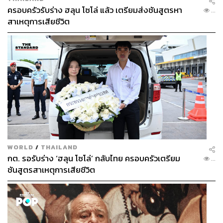
ครอบครัวรับร่าง ฮลุน โซโล่ แล้ว เตรียมส่งชันสูตรหา
...
สาเหตุการเสียชีวิต
WORLD
/
THAILAND
กต. รอรับร่าง ‘ฮลุน โซโล่’ กลับไทย ครอบครัวเตรียม
...
ชันสูตรสาเหตุการเสียชีวิต