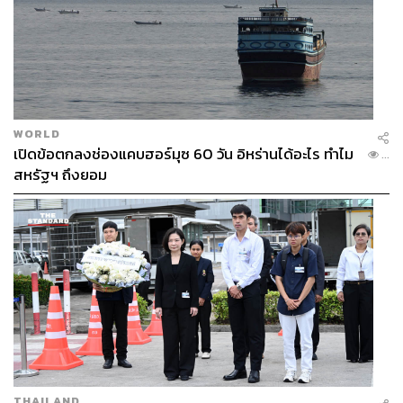
WORLD
เปิดข้อตกลงช่องแคบฮอร์มุซ 60 วัน อิหร่านได้อะไร ทำไม
...
สหรัฐฯ ถึงยอม
THAILAND