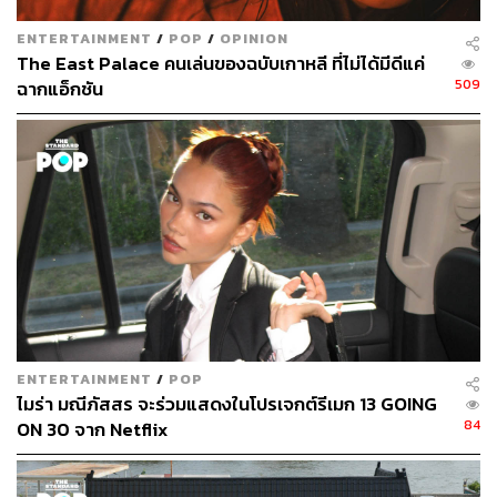
ENTERTAINMENT
/
POP
/
OPINION
The East Palace คนเล่นของฉบับเกาหลี ที่ไม่ได้มีดีแค่
509
ฉากแอ็กชัน
ENTERTAINMENT
/
POP
ไมร่า มณีภัสสร จะร่วมแสดงในโปรเจกต์รีเมก 13 GOING
84
ON 30 จาก Netflix