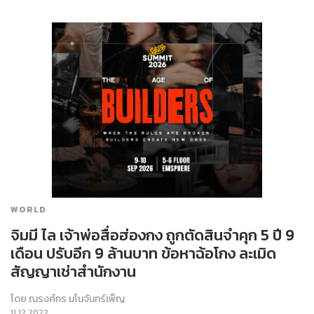
WORLD
จิมมี ไล เจ้าพ่อสื่อฮ่องกง ถูกตัดสินจำคุก 5 ปี 9
เดือน ปรับอีก 9 ล้านบาท ข้อหาฉ้อโกง ละเมิด
สัญญาเช่าสำนักงาน
โดย
ณรงค์กร มโนจันทร์เพ็ญ
11.12.2022