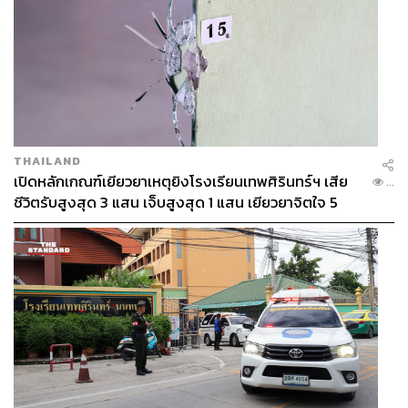
THAILAND
เปิดหลักเกณฑ์เยียวยาเหตุยิงโรงเรียนเทพศิรินทร์ฯ เสีย
...
ชีวิตรับสูงสุด 3 แสน เจ็บสูงสุด 1 แสน เยียวยาจิตใจ 5
ระดับ