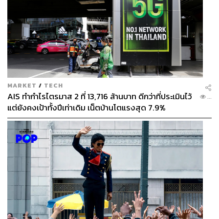
MARKET
/
TECH
AIS ทำกำไรไตรมาส 2 ที่ 13,716 ล้านบาท ดีกว่าที่ประเมินไว้
...
แต่ยังคงเป้าทั้งปีเท่าเดิม เน็ตบ้านโตแรงสุด 7.9%