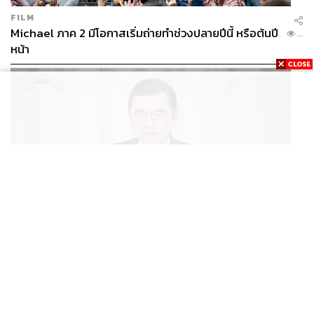
FILM
Michael ภาค 2 มีโอกาสเริ่มถ่ายทำช่วงปลายปีนี้ หรือต้นปี
...
หน้า
ECONOMIC
/
BUSINESS
ฮับ Data Center ไทย อย่าแลกกับค่าไฟแพง! CEO ภาค
...
อุตสาหกรรมชี้รัฐต้องคุมต้นทุนน้ำ-ไฟ