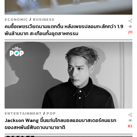
ECONOMIC
/
BUSINESS
คนซื้อเพชรเวียดนามแตกตื่น หลังเพชรปลอมทะลักกว่า 1.9
211
พันล้านบาท สะเทือนทั้งอุตสาหกรรม
ENTERTAINMENT
/
POP
Jackson Wang ขึ้นแท่นโกลบอลแอมบาสเดอร์คนแรก
82
ของสหพันธ์ฟันดาบนานาชาติ