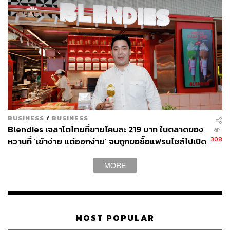
BUSINESS
/
BUSINESS
Blendies เจลาโตไทยที่ขายโคนละ 219 บาท ในตลาดของ
308
หวานที่ ‘เข้าง่าย แต่ออกง่าย’ จนถูกขอซื้อแฟรนไชส์ไปเปิด
ฮ่องกง
MORE
MOST POPULAR