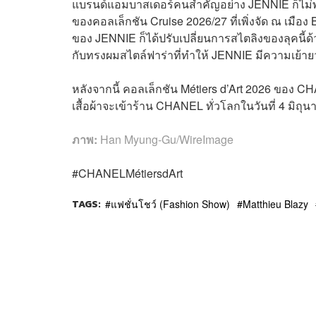
แบรนด์แอมบาสเดอร์คนสำคัญอย่าง JENNIE ก็ไม่พล
ของคอลเล็กชัน Cruise 2026/27 ที่เพิ่งจัด ณ เมือง
ของ JENNIE ก็ได้ปรับเปลี่ยนการสไตลิงของลุคนี้ด
กับทรงผมสไตล์ฟาร่าที่ทำให้ JENNIE มีความเย้ายว
หลังจากนี้ คอลเล็กชัน Métiers d’Art 2026 ของ CH
เสื้อผ้าจะเข้าร้าน CHANEL ทั่วโลกในวันที่ 4 มิถุนา
ภาพ:
Han Myung-Gu/WireImage
#CHANELMétiersdArt
TAGS:
แฟชั่นโชว์ (Fashion Show)
Matthieu Blazy