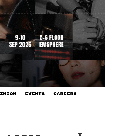
INION
EVENTS
CAREERS