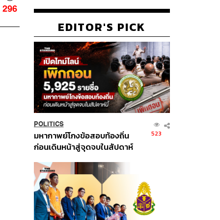
296
EDITOR'S PICK
POLITICS
523
มหากาพย์โกงข้อสอบท้องถิ่น
ก่อนเดินหน้าสู่จุดจบในสัปดาห์
นี้