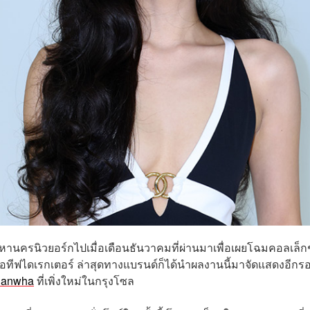
่มหานครนิวยอร์กไปเมื่อเดือนธันวาคมที่ผ่านมาเพื่อเผยโฉมคอลเล็ก
เอทีฟไดเรกเตอร์ ล่าสุดทางแบรนด์ก็ได้นำผลงานนี้มาจัดแสดงอีก
Hanwha
ที่เพิ่งใหม่ในกรุงโซล