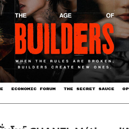
E
ECONOMIC FORUM
THE SECRET SAUCE​
OP