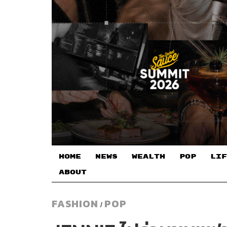
HOME
NEWS
WEALTH
POP
LIF
ABOUT
FASHION
POP
/