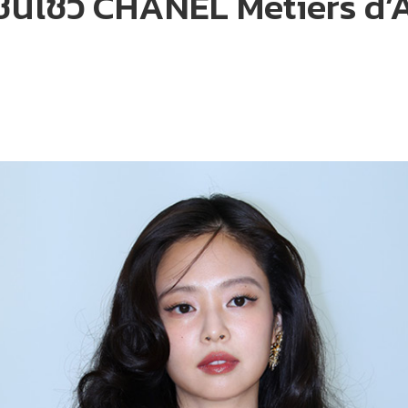
ั่นโชว์ CHANEL Métiers d’