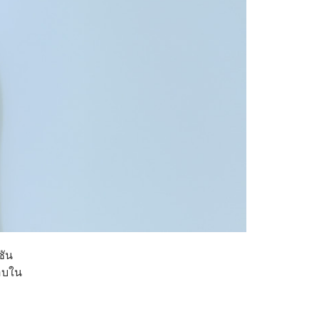
ชัน
รอบใน