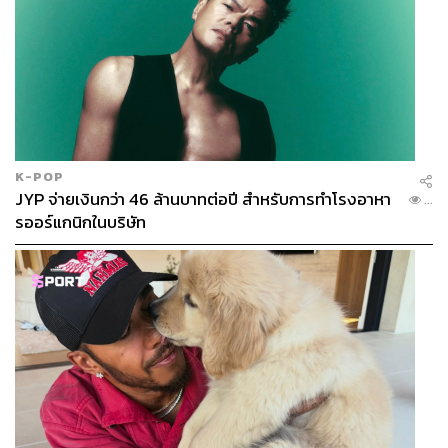
K-POP
JYP จ่ายเงินกว่า 46 ล้านบาทต่อปี สำหรับการทำโรงอาหา
...
รออร์แกนิกในบริษัท