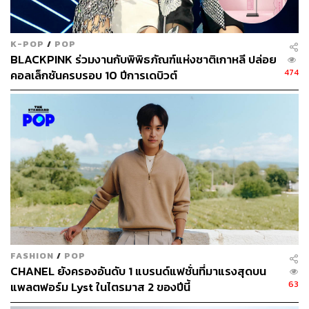
K-POP
/
POP
BLACKPINK ร่วมงานกับพิพิธภัณฑ์แห่งชาติเกาหลี ปล่อย
474
คอลเล็กชันครบรอบ 10 ปีการเดบิวต์
FASHION
/
POP
CHANEL ยังครองอันดับ 1 แบรนด์แฟชั่นที่มาแรงสุดบน
63
แพลตฟอร์ม Lyst ในไตรมาส 2 ของปีนี้