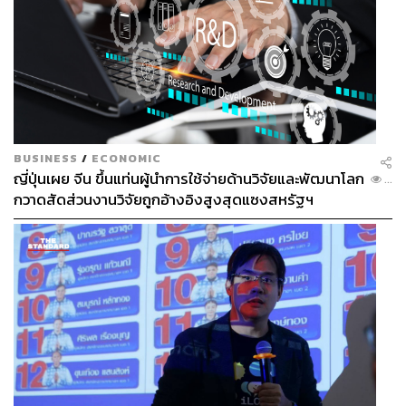
BUSINESS
/
ECONOMIC
ญี่ปุ่นเผย จีน ขึ้นแท่นผู้นำการใช้จ่ายด้านวิจัยและพัฒนาโลก
...
กวาดสัดส่วนงานวิจัยถูกอ้างอิงสูงสุดแซงสหรัฐฯ