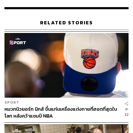
ประจำสำนักข่าว THE STANDARD
RELATED STORIES
SPORT
หมวกนิวยอร์ก นิกส์ ขึ้นแท่นเครื่องแต่งกายที่ฮอตที่สุดใน
32
โลก หลังคว้าแชมป์ NBA