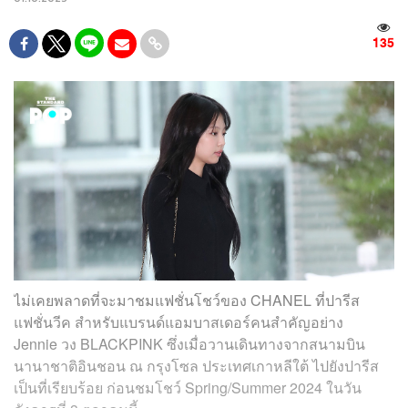
135
ไม่เคยพลาดที่จะมาชมแฟชั่นโชว์ของ CHANEL ที่ปารีส
แฟชั่นวีค สำหรับแบรนด์แอมบาสเดอร์คนสำคัญอย่าง
Jennie วง BLACKPINK ซึ่งเมื่อวานเดินทางจากสนามบิน
นานาชาติอินชอน ณ กรุงโซล ประเทศเกาหลีใต้ ไปยังปารีส
เป็นที่เรียบร้อย ก่อนชมโชว์ Spring/Summer 2024 ในวัน