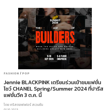
/
FASHION
POP
Jennie BLACKPINK เตรียมร่วมเข้าชมแฟชั่น
โชว์ CHANEL Spring/Summer 2024 ที่ปารีส
แฟชั่นวีค 3 ต.ค. นี้
โดย
คริสตอฟเฟอร์ สเวนซัน
01.10.2023