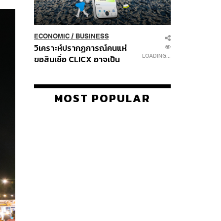
ECONOMIC
/
BUSINESS
วิเคราะห์ปรากฏการณ์คนแห่
LOADING...
ขอสินเชื่อ CLICX อาจเป็น
เพียงยอดภูเขาน้ำแข็ง ของ
ปัญหาหนี้ครัวเรือนไทยที่ถูกซุก
ไว้
MOST POPULAR