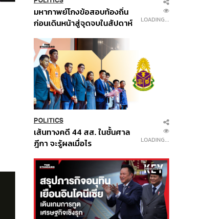
POLITICS
มหากาพย์โกงข้อสอบท้องถิ่น
LOADING...
ก่อนเดินหน้าสู่จุดจบในสัปดาห์
นี้
POLITICS
เส้นทางคดี 44 สส. ในชั้นศาล
LOADING...
ฎีกา จะรู้ผลเมื่อไร