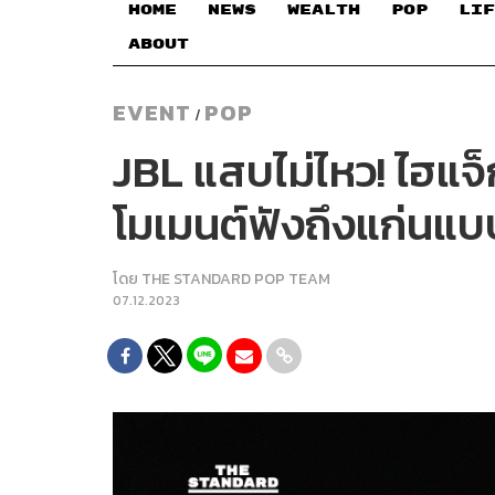
HOME
NEWS
WEALTH
POP
LIF
ABOUT
EVENT
POP
/
JBL แสบไม่ไหว! ไฮแจ
โมเมนต์ฟังถึงแก่นแ
โดย
THE STANDARD POP TEAM
07.12.2023