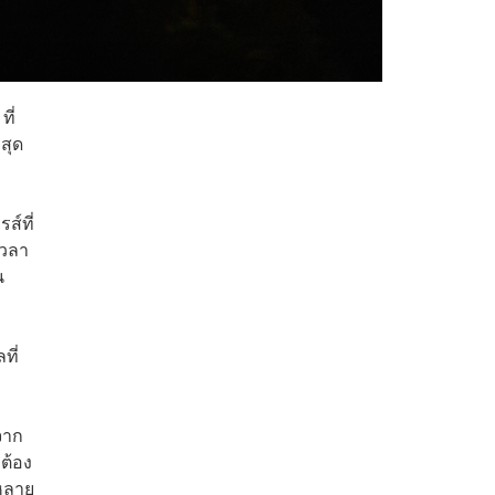
ี่
สุด
ส์ที่
เวลา
ืน
ที่
จาก
ต้อง
่หลาย