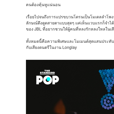
คนต้องคุ้นหูแน่นอน
เรื่อยไปจนถึงการแปรขบวนโดรนเป็นโมเดลลำโพงรุ่น
ลักษณ์ดึงดูดสายตาแบบสุดๆ​ แค่เห็นแวบแรกก็จำได้ต
ของ JBL ที่อยากชวนให้ผู้คนที่หลงรักหลงใหลในเ
ทั้งหมดนี้คือความพิเศษและโมเมนต์สุดแสนประทับใ
กับเสียงดนตรีในงาน Longlay