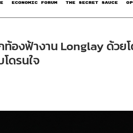
E
ECONOMIC FORUM
THE SECRET SAUCE​
OP
็กท้องฟ้างาน Longlay ด้วย
บบโดรนใจ