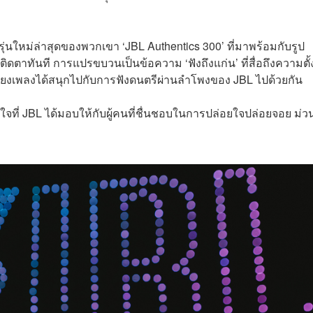
ใหม่ล่าสุดของพวกเขา ‘JBL Authentics 300’ ที่มาพร้อมกับรูป
ิดตาทันที การแปรขบวนเป็นข้อความ ‘ฟังถึงแก่น’ ที่สื่อถึงความตั้
สียงเพลงได้สนุกไปกับการฟังดนตรีผ่านลำโพงของ JBL ไปด้วยกัน
จที่ JBL ได้มอบให้กับผู้คนที่ชื่นชอบในการปล่อยใจปล่อยจอย ม่ว